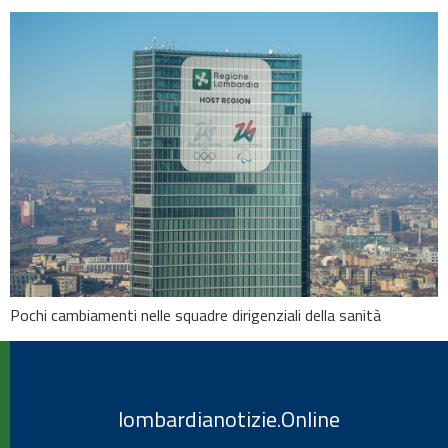
Pochi cambiamenti nelle squadre dirigenziali della sanità
lombardianotizie.Online