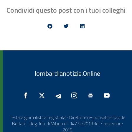
Condividi questo post con i tuoi colleghi
lombardianotizie.Online
Testata giornalistica registrata - Direttore responsabile Davide
Bertani - Reg. Trib. di Milano n° 14772/2019 del 7 novembre
2019