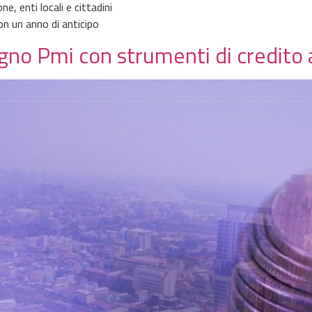
e, enti locali e cittadini
on un anno di anticipo
no Pmi con strumenti di credito a