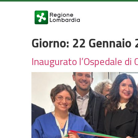
Giorno:
22 Gennaio 
Inaugurato l’Ospedale di 