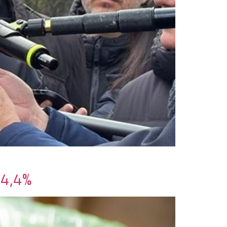
74,4%