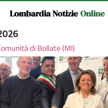
Lombardia Notizie
Online
2026
Comunità di Bollate (MI)