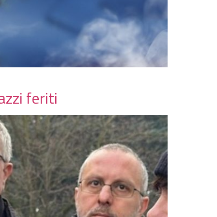
zi feriti