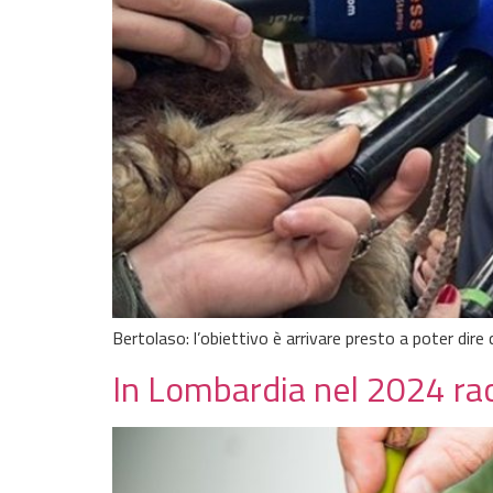
Bertolaso: l’obiettivo è arrivare presto a poter dire 
In Lombardia nel 2024 racc