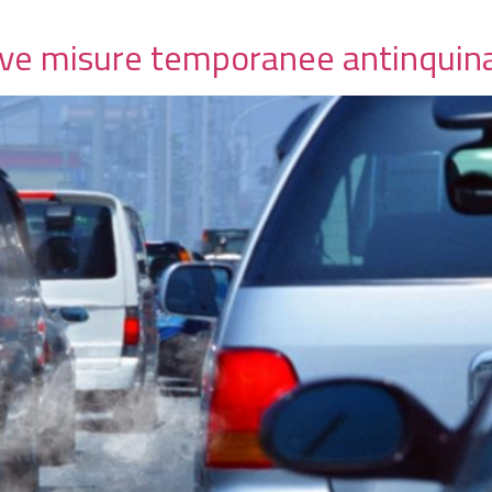
tive misure temporanee antinqui