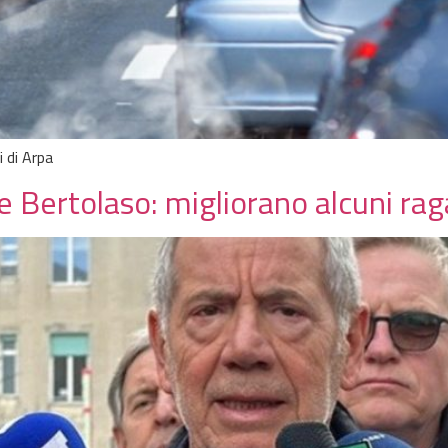
i di Arpa
Bertolaso: migliorano alcuni ragaz