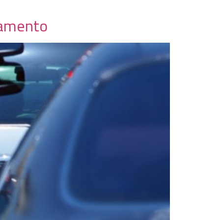
namento