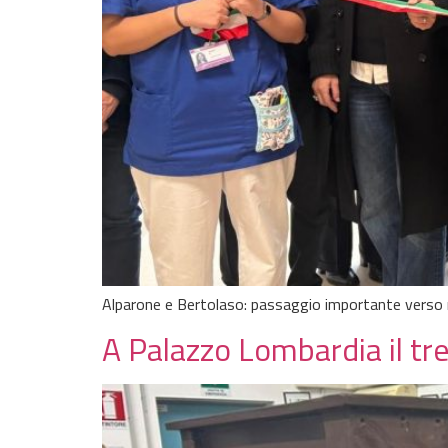
Alparone e Bertolaso: passaggio importante verso ri
A Palazzo Lombardia il tre