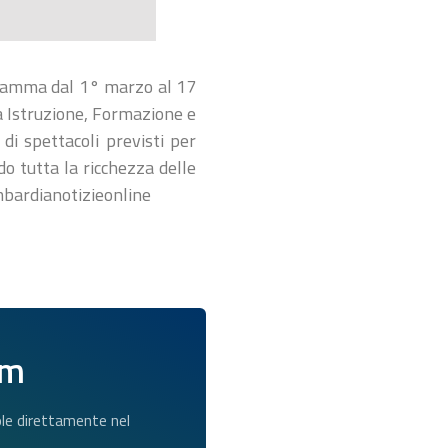
gramma dal 1° marzo al 17
la Istruzione, Formazione e
di spettacoli previsti per
do tutta la ricchezza delle
ombardianotizieonline
am
dole direttamente nel