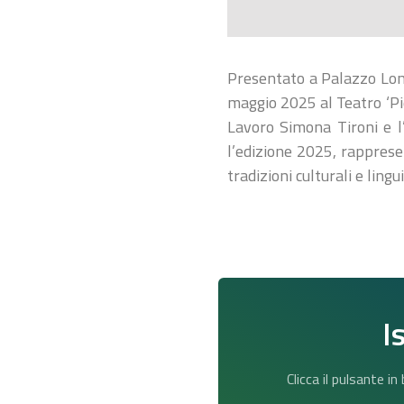
Presentato a Palazzo Lom
maggio 2025 al Teatro ‘Pie
Lavoro Simona Tironi e l’
l’edizione 2025, rappresen
tradizioni culturali e ling
I
Clicca il pulsante i