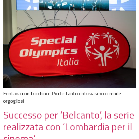
Fontana con Lucchini e Picchi: tanto entusiasmo ci rende
orgogliosi
Successo per ‘Belcanto’, la serie
realizzata con ‘Lombardia per il
cinema’