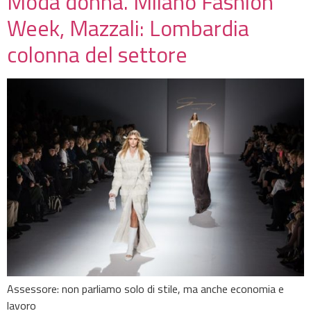
Moda donna. Milano Fashion
Week, Mazzali: Lombardia
colonna del settore
Assessore: non parliamo solo di stile, ma anche economia e
lavoro