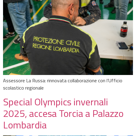
Assessore La Russa: rinnovata collaborazione con l’Ufficio
scolastico regionale
Special Olympics invernali
2025, accesa Torcia a Palazzo
Lombardia