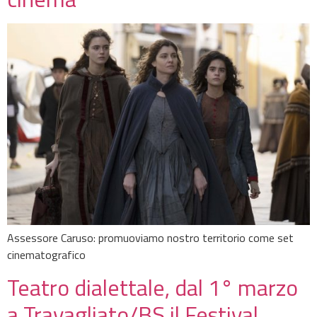
Assessore Caruso: promuoviamo nostro territorio come set
cinematografico
Teatro dialettale, dal 1° marzo
a Travagliato/BS il Festival