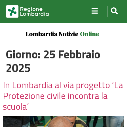
Lombardia Notizie
Online
Giorno:
25 Febbraio
2025
In Lombardia al via progetto ‘La
Protezione civile incontra la
scuola’