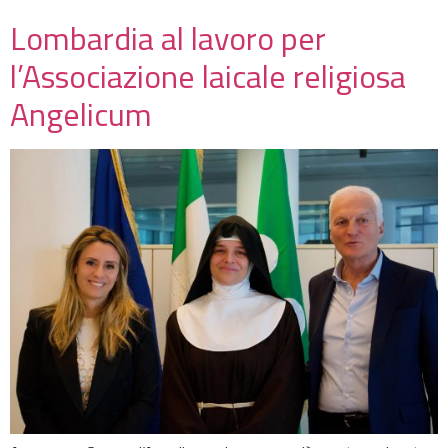
Lombardia al lavoro per
l’Associazione laicale religiosa
Angelicum