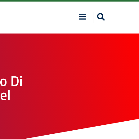
o Di
el