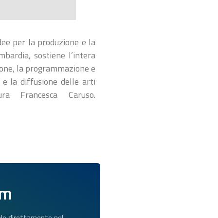
dee per la produzione e la
bardia, sostiene l’intera
duzione, la programmazione e
 e la diffusione delle arti
ura Francesca Caruso.
am
dole direttamente nel