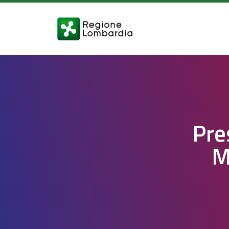
Pre
M