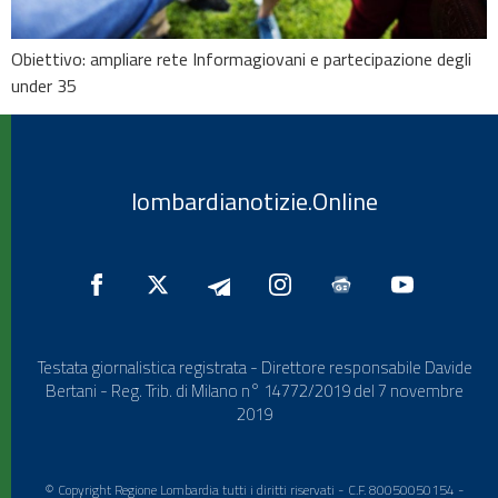
Obiettivo: ampliare rete Informagiovani e partecipazione degli
under 35
lombardianotizie.Online
Testata giornalistica registrata - Direttore responsabile Davide
Bertani - Reg. Trib. di Milano n° 14772/2019 del 7 novembre
2019
© Copyright Regione Lombardia tutti i diritti riservati - C.F. 80050050154 -