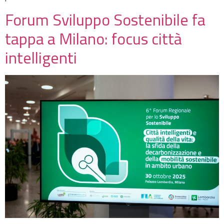
Forum Sviluppo Sostenibile fa
tappa a Milano: focus città
intelligenti