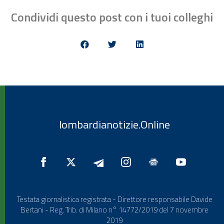
Condividi questo post con i tuoi colleghi
lombardianotizie.Online
Testata giornalistica registrata - Direttore responsabile Davide
Bertani - Reg. Trib. di Milano n° 14772/2019 del 7 novembre
2019