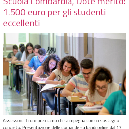
Scuola Lombardia, Dote merito:
1.500 euro per gli studenti
eccellenti
Assessore Tironi: premiamo chi si impegna con un sostegno
concreto. Presentazione delle domande su bandi online dal 17