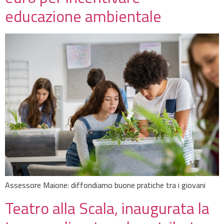
educazione ambientale
Assessore Maione: diffondiamo buone pratiche tra i giovani
Teatro alla Scala, inaugurata la