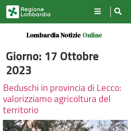
Lombardia Notizie
Online
Giorno:
17 Ottobre
2023
Beduschi in provincia di Lecco:
valorizziamo agricoltura del
territorio