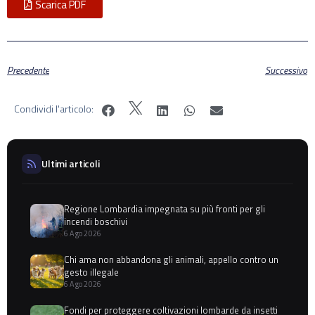
Scarica PDF
Precedente
Successivo
Condividi l'articolo:
Ultimi articoli
Regione Lombardia impegnata su più fronti per gli
incendi boschivi
6 Ago 2026
Chi ama non abbandona gli animali, appello contro un
gesto illegale
6 Ago 2026
Fondi per proteggere coltivazioni lombarde da insetti