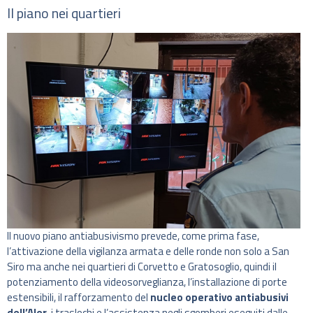
Il piano nei quartieri
Il nuovo piano antiabusivismo prevede, come prima fase,
l’attivazione della vigilanza armata e delle ronde non solo a San
Siro ma anche nei quartieri di Corvetto e Gratosoglio, quindi il
potenziamento della videosorveglianza, l’installazione di porte
estensibili, il rafforzamento del
nucleo operativo antiabusivi
dell’Aler
, i traslochi e l’assistenza negli sgomberi eseguiti dalle