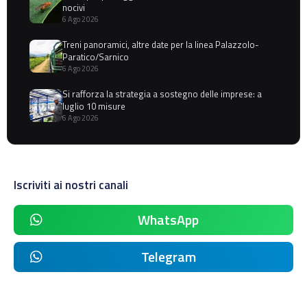
nocivi
6 Ago 2026
Treni panoramici, altre date per la linea Palazzolo-
Paratico/Sarnico
6 Ago 2026
Si rafforza la strategia a sostegno delle imprese: a
luglio 10 misure
6 Ago 2026
Iscriviti ai nostri canali
WhatsApp
Telegram