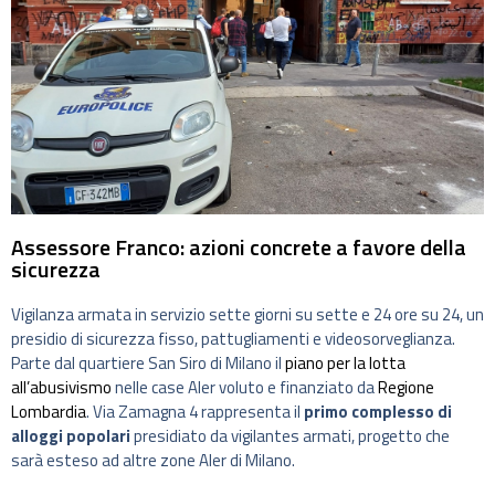
Assessore Franco: azioni concrete a favore della
sicurezza
Vigilanza armata in servizio sette giorni su sette e 24 ore su 24, un
presidio di sicurezza fisso, pattugliamenti e videosorveglianza.
Parte dal quartiere San Siro di Milano il
piano per la lotta
all’abusivismo
nelle case Aler voluto e finanziato da
Regione
Lombardia
. Via Zamagna 4 rappresenta il
primo complesso di
alloggi popolari
presidiato da vigilantes armati, progetto che
sarà esteso ad altre zone Aler di Milano.