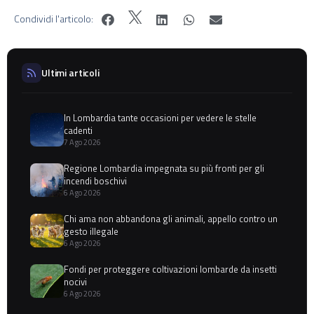
Condividi l'articolo:
Ultimi articoli
In Lombardia tante occasioni per vedere le stelle
cadenti
7 Ago 2026
Regione Lombardia impegnata su più fronti per gli
incendi boschivi
6 Ago 2026
Chi ama non abbandona gli animali, appello contro un
gesto illegale
6 Ago 2026
Fondi per proteggere coltivazioni lombarde da insetti
nocivi
6 Ago 2026