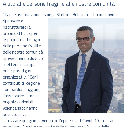
Aiuto alle persone fragili e alle nostre comunità
“Tante associazioni – spiega Stefano Bolognini – hanno dovuto
ripensare
e
ristrutturare la
propria attività per
rispondere ai bisogni
delle persone fragili e
delle nostre comunità.
Spesso hanno dovuto
mettere in campo
nuovi paradigmi
organizzativi. “Con i
contributi di Regione
Lombardia – aggiunge
l’assessore – molte
organizzazioni di
volontariato hanno
potuto, così,
realizzare quegli interventi che l’epidemia di Covid-19 ha reso
necessari. Auspico che tante delle esperienze fatte e delle