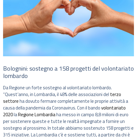
Bolognini: sostegno a 158 progetti del volontariato
lombardo
Da Regione un forte sostegno al volontariato lombardo.
“Quest’anno, in Lombardia, il 48% delle associazioni del
terzo
settore
ha dovuto fermare completamente le proprie attività a
causa della pandemia da Coronavirus. Con il bando
volontariato
2020
la
Regione Lombardia
ha messo in campo 8,8 milioni di euro
per sostenere queste e tutte le realtà impegnate a fornire un
sostegno al prossimo. In totale abbiamo sostenuto 158 progetti e
315 iniziative. La Lombardia c’è e sostiene tutti, a partire da chi è