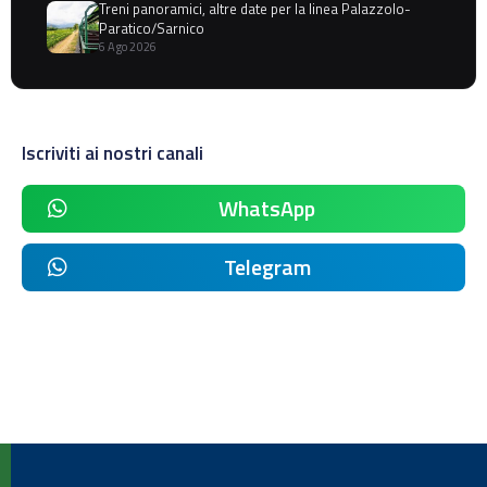
Treni panoramici, altre date per la linea Palazzolo-
Paratico/Sarnico
6 Ago 2026
Iscriviti ai nostri canali
WhatsApp
Telegram