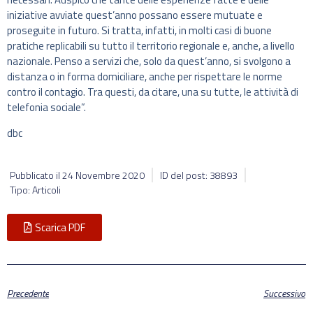
iniziative avviate quest’anno possano essere mutuate e
proseguite in futuro. Si tratta, infatti, in molti casi di buone
pratiche replicabili su tutto il territorio regionale e, anche, a livello
nazionale. Penso a servizi che, solo da quest’anno, si svolgono a
distanza o in forma domiciliare, anche per rispettare le norme
contro il contagio. Tra questi, da citare, una su tutte, le attività di
telefonia sociale”.
dbc
Pubblicato il
24 Novembre 2020
ID del post: 38893
Tipo: Articoli
Scarica PDF
Precedente
Successivo