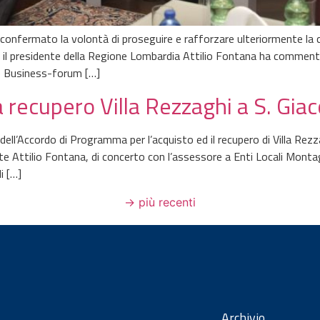
confermato la volontà di proseguire e rafforzare ulteriormente la 
 il presidente della Regione Lombardia Attilio Fontana ha commenta
ne Business-forum […]
recupero Villa Rezzaghi a S. Gia
dell’Accordo di Programma per l’acquisto ed il recupero di Villa Rezz
nte Attilio Fontana, di concerto con l’assessore a Enti Locali Mo
i […]
→
più recenti
Archivio