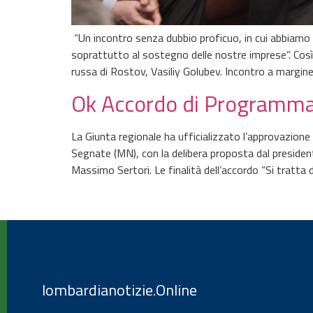
“Un incontro senza dubbio proficuo, in cui abbiamo 
soprattutto al sostegno delle nostre imprese”. Così
russa di Rostov, Vasiliy Golubev. Incontro a margi
Ok Accordo di Programma 
La Giunta regionale ha ufficializzato l’approvazione 
Segnate (MN), con la delibera proposta dal preside
Massimo Sertori. Le finalità dell’accordo “Si tratta d
lombardianotizie.Online