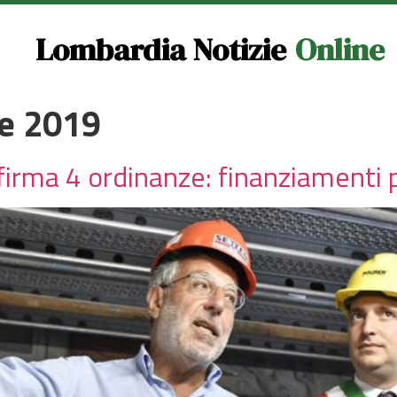
Lombardia Notizie
Online
e 2019
rma 4 ordinanze: finanziamenti p