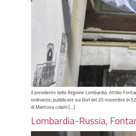
Il presidente della Regione Lombardia, Attilio Font
ordinanze, pubblicate sui Burl del 20 novembre (n.52
di Mantova colpiti […]
Lombardia-Russia, Fontana