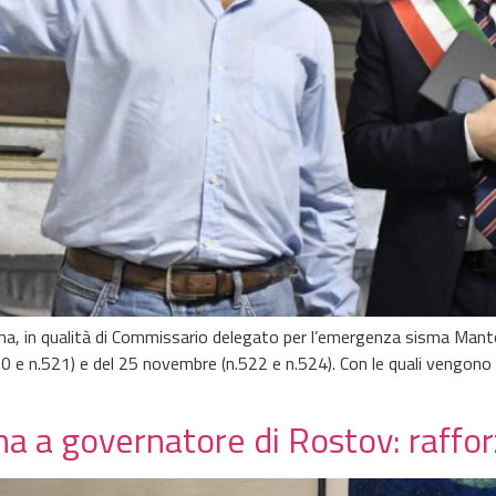
ana, in qualità di Commissario delegato per l’emergenza sisma Mant
0 e n.521) e del 25 novembre (n.522 e n.524). Con le quali vengono st
 a governatore di Rostov: raffor