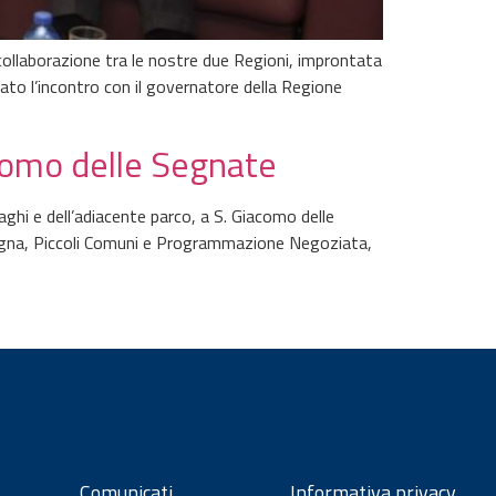
collaborazione tra le nostre due Regioni, improntata
to l’incontro con il governatore della Regione
como delle Segnate
aghi e dell’adiacente parco, a S. Giacomo delle
ntagna, Piccoli Comuni e Programmazione Negoziata,
Comunicati
Informativa privacy