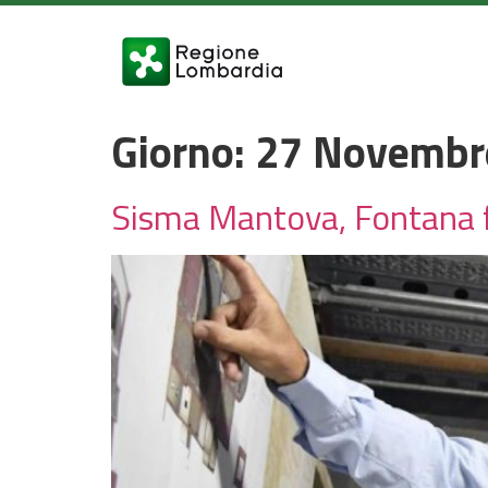
Giorno:
27 Novembr
Sisma Mantova, Fontana fi