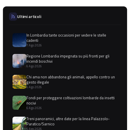
Ultimi articoli
In Lombardia tante occasioni per vedere le stelle
cadenti
7 Ago 2026
Regione Lombardia impegnata su più fronti per gli
incendi boschivi
6 Ago 2026
Chi ama non abbandona gli animali, appello contro un
gesto illegale
6 Ago 2026
Fondi per proteggere coltivazioni lombarde da insetti
nocivi
6 Ago 2026
Treni panoramici, altre date per la linea Palazzolo-
Paratico/Sarnico
6 Ago 2026