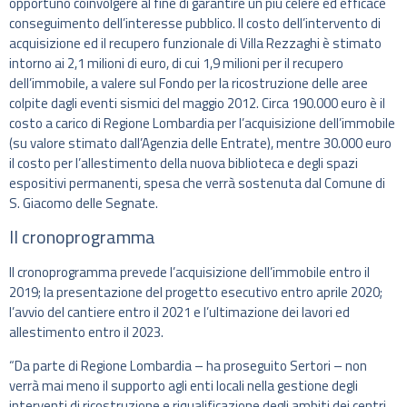
opportuno coinvolgere al fine di garantire un più celere ed efficace
conseguimento dell’interesse pubblico. Il costo dell’intervento di
acquisizione ed il recupero funzionale di Villa Rezzaghi è stimato
intorno ai 2,1 milioni di euro, di cui 1,9 milioni per il recupero
dell’immobile, a valere sul Fondo per la ricostruzione delle aree
colpite dagli eventi sismici del maggio 2012. Circa 190.000 euro è il
costo a carico di Regione Lombardia per l’acquisizione dell’immobile
(su valore stimato dall’Agenzia delle Entrate), mentre 30.000 euro
il costo per l’allestimento della nuova biblioteca e degli spazi
espositivi permanenti, spesa che verrà sostenuta dal Comune di
S. Giacomo delle Segnate.
Il cronoprogramma
II cronoprogramma prevede l’acquisizione dell’immobile entro il
2019; la presentazione del progetto esecutivo entro aprile 2020;
l’avvio del cantiere entro il 2021 e l’ultimazione dei lavori ed
allestimento entro il 2023.
“Da parte di Regione Lombardia – ha proseguito Sertori – non
verrà mai meno il supporto agli enti locali nella gestione degli
interventi di ricostruzione e riqualificazione degli ambiti dei centri