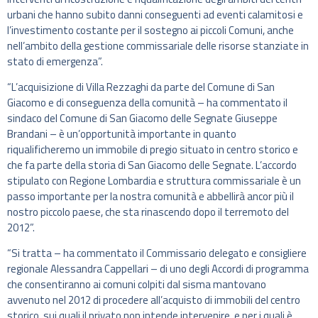
urbani che hanno subito danni conseguenti ad eventi calamitosi e
l’investimento costante per il sostegno ai piccoli Comuni, anche
nell’ambito della gestione commissariale delle risorse stanziate in
stato di emergenza”.
“L’acquisizione di Villa Rezzaghi da parte del Comune di San
Giacomo e di conseguenza della comunità – ha commentato il
sindaco del Comune di San Giacomo delle Segnate Giuseppe
Brandani – è un’opportunità importante in quanto
riqualificheremo un immobile di pregio situato in centro storico e
che fa parte della storia di San Giacomo delle Segnate. L’accordo
stipulato con Regione Lombardia e struttura commissariale è un
passo importante per la nostra comunità e abbellirà ancor più il
nostro piccolo paese, che sta rinascendo dopo il terremoto del
2012”.
“Si tratta – ha commentato il Commissario delegato e consigliere
regionale Alessandra Cappellari – di uno degli Accordi di programma
che consentiranno ai comuni colpiti dal sisma mantovano
avvenuto nel 2012 di procedere all’acquisto di immobili del centro
storico, sui quali il privato non intende intervenire, e per i quali è