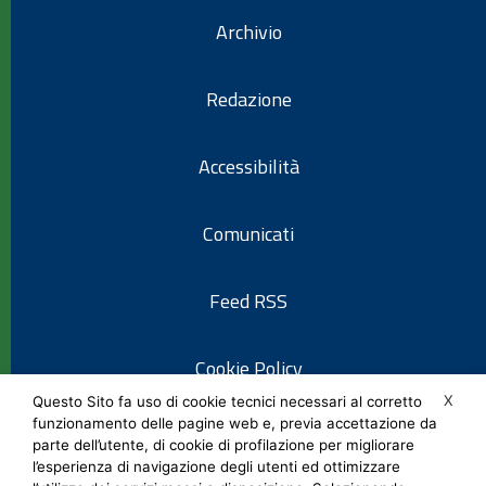
Archivio
Redazione
Accessibilità
Comunicati
Feed RSS
Cookie Policy
X
Questo Sito fa uso di cookie tecnici necessari al corretto
funzionamento delle pagine web e, previa accettazione da
Informativa privacy
parte dell’utente, di cookie di profilazione per migliorare
l’esperienza di navigazione degli utenti ed ottimizzare