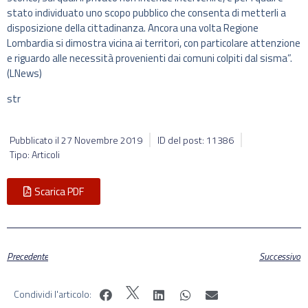
stato individuato uno scopo pubblico che consenta di metterli a
disposizione della cittadinanza. Ancora una volta Regione
Lombardia si dimostra vicina ai territori, con particolare attenzione
e riguardo alle necessità provenienti dai comuni colpiti dal sisma”.
(LNews)
str
Pubblicato il
27 Novembre 2019
ID del post: 11386
Tipo: Articoli
Scarica PDF
Precedente
Successivo
Condividi l'articolo: