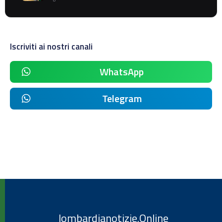
Iscriviti ai nostri canali
WhatsApp
Telegram
lombardianotizie.Online