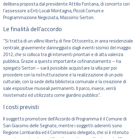
delibera proposta dal presidente Attilio Fontana, di concerto con
l’assessore a Enti Locali Montagna, Piccoli Comuni e
Programmazione Negoziata, Massimo Sertori.
Le finalità dell’accordo
“Si tratta di un villino liberty di fine Ottocento, in area residenziale
centrale, gravemente danneggiato dagli eventi sismici del maggio
2012, che si colloca tra gli interventi prioritari e di alta valenza
pubblica. Grazie a questo importante cofinanziamento – ha
spiegato Sertori – sarà possibile acquistare la villa per poi
procedere con la ristrutturazione e la realizzazione di un polo
culturale, con la sede della biblioteca comunale e la creazione di
sale espositive museali permanenti. Il parco, invece, verrà
risistemato ed utilizzato come giardino pubblico”.
I costi previsti
Il soggetto promotore dell’Accordo di Programma è il Comune di
San Giacomo delle Segnate, mentre i soggetti aderenti sono
Regione Lombardia ed il Commissario delegato, che si è ritenuto