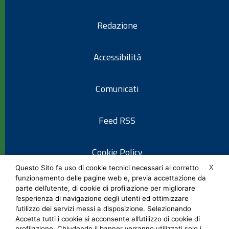
Redazione
Accessibilità
Comunicati
Feed RSS
Cookie Policy
X
Questo Sito fa uso di cookie tecnici necessari al corretto
funzionamento delle pagine web e, previa accettazione da
Informativa privacy
parte dell’utente, di cookie di profilazione per migliorare
l’esperienza di navigazione degli utenti ed ottimizzare
l’utilizzo dei servizi messi a disposizione. Selezionando
Note legali
Accetta tutti i cookie si acconsente all’utilizzo di cookie di
profilazione. Chiudendo il banner verranno utilizzati solo i