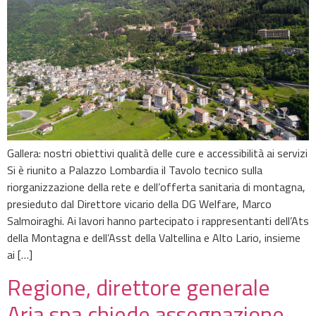
Gallera: nostri obiettivi qualità delle cure e accessibilità ai servizi
Si è riunito a Palazzo Lombardia il Tavolo tecnico sulla
riorganizzazione della rete e dell’offerta sanitaria di montagna,
presieduto dal Direttore vicario della DG Welfare, Marco
Salmoiraghi. Ai lavori hanno partecipato i rappresentanti dell’Ats
della Montagna e dell’Asst della Valtellina e Alto Lario, insieme
ai […]
Regione, direttore generale
Aria spa chiede assegnazione