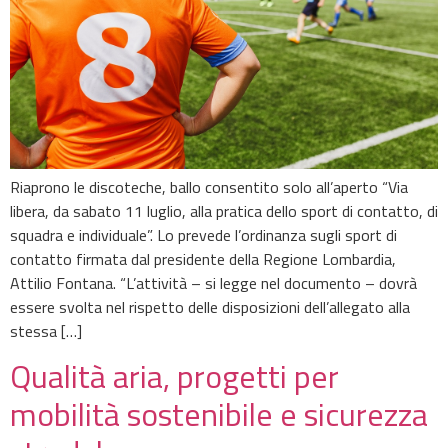
Riaprono le discoteche, ballo consentito solo all’aperto “Via
libera, da sabato 11 luglio, alla pratica dello sport di contatto, di
squadra e individuale”. Lo prevede l’ordinanza sugli sport di
contatto firmata dal presidente della Regione Lombardia,
Attilio Fontana. “L’attività – si legge nel documento – dovrà
essere svolta nel rispetto delle disposizioni dell’allegato alla
stessa […]
Qualità aria, progetti per
mobilità sostenibile e sicurezza