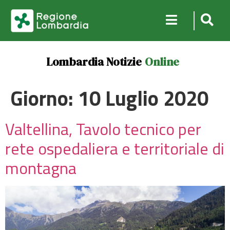
Lombardia Notizie
Online
Giorno:
10 Luglio 2020
Valtellina, Tavolo tecnico per
rete ospedaliera e territoriale di
montagna