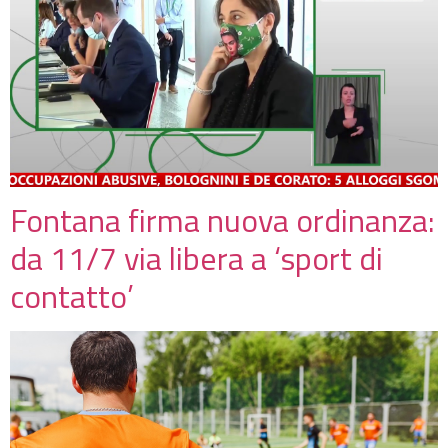
Fontana firma nuova ordinanza:
da 11/7 via libera a ‘sport di
contatto’