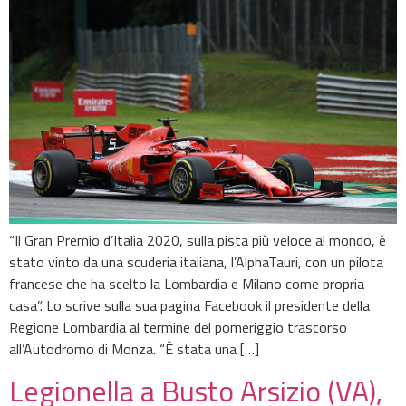
“Il Gran Premio d’Italia 2020, sulla pista più veloce al mondo, è
stato vinto da una scuderia italiana, l’AlphaTauri, con un pilota
francese che ha scelto la Lombardia e Milano come propria
casa”. Lo scrive sulla sua pagina Facebook il presidente della
Regione Lombardia al termine del pomeriggio trascorso
all’Autodromo di Monza. “È stata una […]
Legionella a Busto Arsizio (VA),