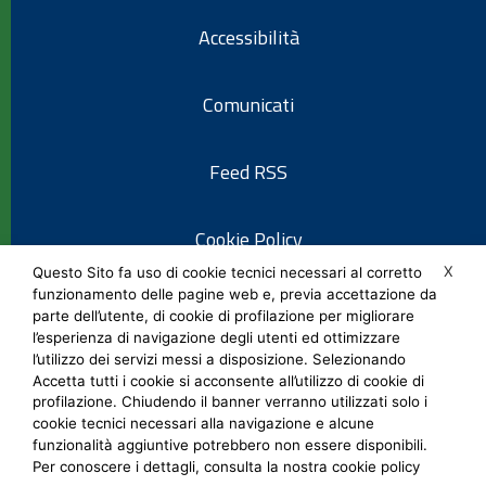
Accessibilità
Comunicati
Feed RSS
Cookie Policy
X
Questo Sito fa uso di cookie tecnici necessari al corretto
funzionamento delle pagine web e, previa accettazione da
Informativa privacy
parte dell’utente, di cookie di profilazione per migliorare
l’esperienza di navigazione degli utenti ed ottimizzare
l’utilizzo dei servizi messi a disposizione. Selezionando
Note legali
Accetta tutti i cookie si acconsente all’utilizzo di cookie di
profilazione. Chiudendo il banner verranno utilizzati solo i
cookie tecnici necessari alla navigazione e alcune
Social Media Policy
funzionalità aggiuntive potrebbero non essere disponibili.
Per conoscere i dettagli, consulta la nostra cookie policy