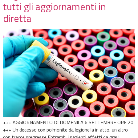
tutti gli aggiornamenti in
diretta
+++ AGGIORNAMENTO DI DOMENICA 6 SETTEMBRE ORE 20
+++ Un decesso con polmonite da legionella in atto, un altro
con tracce pregresse Entrambi i pazienti affetti da gravi