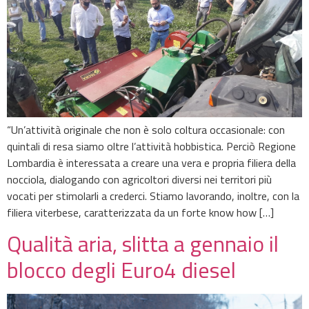
“Un’attività originale che non è solo coltura occasionale: con
quintali di resa siamo oltre l’attività hobbistica. Perciò Regione
Lombardia è interessata a creare una vera e propria filiera della
nocciola, dialogando con agricoltori diversi nei territori più
vocati per stimolarli a crederci. Stiamo lavorando, inoltre, con la
filiera viterbese, caratterizzata da un forte know how […]
Qualità aria, slitta a gennaio il
blocco degli Euro4 diesel