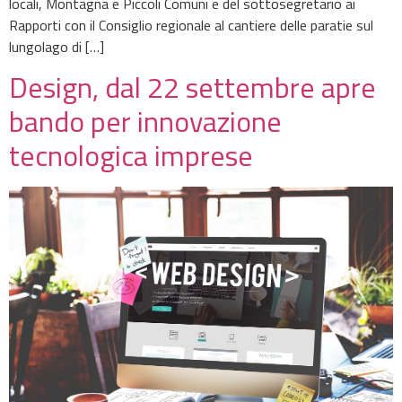
locali, Montagna e Piccoli Comuni e del sottosegretario ai
Rapporti con il Consiglio regionale al cantiere delle paratie sul
lungolago di […]
Design, dal 22 settembre apre
bando per innovazione
tecnologica imprese