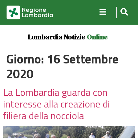
Lombardia Notizie
Online
Giorno:
16 Settembre
2020
La Lombardia guarda con
interesse alla creazione di
filiera della nocciola