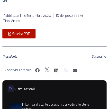
ver
Pubblicato il
16 Settembre 2020
ID del post: 33375
Tipo: Articoli
Scarica PDF
Precedente
Successivo
Condividi l'articolo:
Ultimi articoli
In Lombardia tante occasioni per vedere le stelle
cadenti