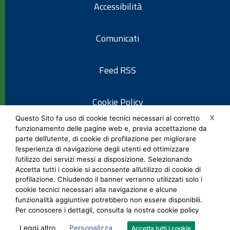
Accessibilità
Comunicati
Feed RSS
Cookie Policy
X
Questo Sito fa uso di cookie tecnici necessari al corretto
funzionamento delle pagine web e, previa accettazione da
Informativa privacy
parte dell’utente, di cookie di profilazione per migliorare
l’esperienza di navigazione degli utenti ed ottimizzare
l’utilizzo dei servizi messi a disposizione. Selezionando
Note legali
Accetta tutti i cookie si acconsente all’utilizzo di cookie di
profilazione. Chiudendo il banner verranno utilizzati solo i
cookie tecnici necessari alla navigazione e alcune
Social Media Policy
funzionalità aggiuntive potrebbero non essere disponibili.
Per conoscere i dettagli, consulta la nostra cookie policy
Leggi altro
Personalizza
Accetta tutti i cookie