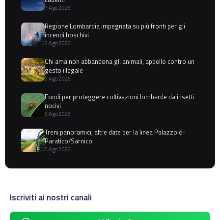
7 Ago 2026
Regione Lombardia impegnata su più fronti per gli
incendi boschivi
6 Ago 2026
Chi ama non abbandona gli animali, appello contro un
gesto illegale
6 Ago 2026
Fondi per proteggere coltivazioni lombarde da insetti
nocivi
6 Ago 2026
Treni panoramici, altre date per la linea Palazzolo-
Paratico/Sarnico
6 Ago 2026
Iscriviti ai nostri canali