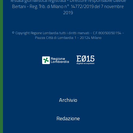
Testata giornalistica registrata - Direttore responsabile Davide
Bertani - Reg. Trib. di Milano n° 14772/2019 del 7 novembre
2019
© Copyright Regione Lombardia tutti i diritti riservati - C.F. 80050050154 -
Piazza Città di Lombardia 1 - 20124 Milano
Archivio
Redazione