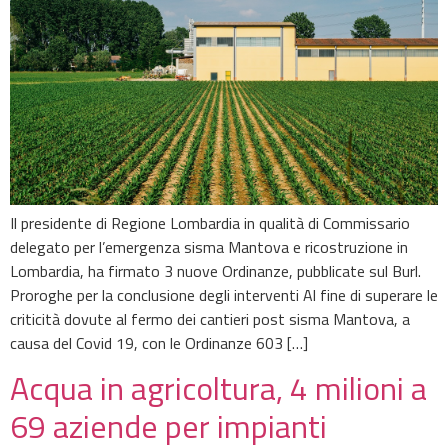
Il presidente di Regione Lombardia in qualità di Commissario
delegato per l’emergenza sisma Mantova e ricostruzione in
Lombardia, ha firmato 3 nuove Ordinanze, pubblicate sul Burl.
Proroghe per la conclusione degli interventi Al fine di superare le
criticità dovute al fermo dei cantieri post sisma Mantova, a
causa del Covid 19, con le Ordinanze 603 […]
Acqua in agricoltura, 4 milioni a
69 aziende per impianti