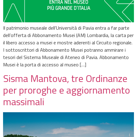
Il patrimonio museale dell’Università di Pavia entra a far parte
dell’offerta di Abbonamento Musei (AM) Lombardia, la carta per
il libero accesso a musei e mostre aderenti al Circuito regionale.
I sottoscrittori di Abbonamento Musei potranno ammirare i
tesori del Sistema Museale di Ateneo di Pavia. Abbonamento
Musei è la porta di accesso al museo […]
Sisma Mantova, tre Ordinanze
per proroghe e aggiornamento
massimali