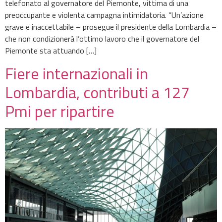
telefonato al governatore del Piemonte, vittima di una
preoccupante e violenta campagna intimidatoria. “Un’azione
grave e inaccettabile – prosegue il presidente della Lombardia –
che non condizionerà l’ottimo lavoro che il governatore del
Piemonte sta attuando […]
Fiere internazionali in
Lombardia, contributi a 127
Pmi per ripartire