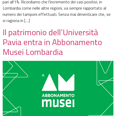
pari all’1%. Ricordiamo che l’incremento dei casi positivi, in
Lombardia come nelle altre regioni, va sempre rapportato al
numero dei tamponi effettuati. Senza mai dimenticare che, se
si ragiona in […]
Il patrimonio dell’Università
Pavia entra in Abbonamento
Musei Lombardia