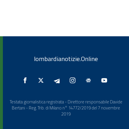
lombardianotizie.Online
Testata giornalistica registrata - Direttore responsabile Davide
Bertani - Reg. Trib. di Milano n° 14772/2019 del 7 novembre
2019