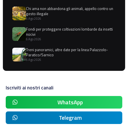
Chi ama non abbandona gli animali, appello contro un
gesto illegale
6 Ago 2026
Fondi per proteggere coltivazioni lombarde da insetti
nocivi
6 Ago 2026
Treni panoramici, altre date per la linea Palazzolo-
Paratico/Sarnico
6 Ago 2026
Iscriviti ai nostri canali
WhatsApp
Telegram