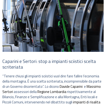
Caparini e Sertori: stop a impianti sciistici scelta
scriteriata
“Tenere chiusi gli impianti sciistici vuol dire fare fallire l’economia
della montagna. È una scelta scriteriata, incomprensibile da parte
di un Governo disorientato”. Lo dicono
Davide Caparini
e
Massimo
Sertori
assessori della
Regione Lombardia
rispettivamente al
Bilancio, Finanze e Semplificazione e alla Montagna, Enti locali e
Piccoli Comuni, intervenendo nel dibattito sugli
impianti d
i
risalita