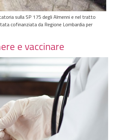
tatoria sulla SP 175 degli Almenni e nel tratto
è stata cofinanziata da Regione Lombardia per
nere e vaccinare