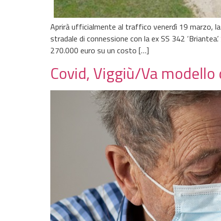
Aprirà ufficialmente al traffico venerdì 19 marzo, l
stradale di connessione con la ex SS 342 ‘Briantea’
270.000 euro su un costo […]
Covid, Viggiù/Va modello 