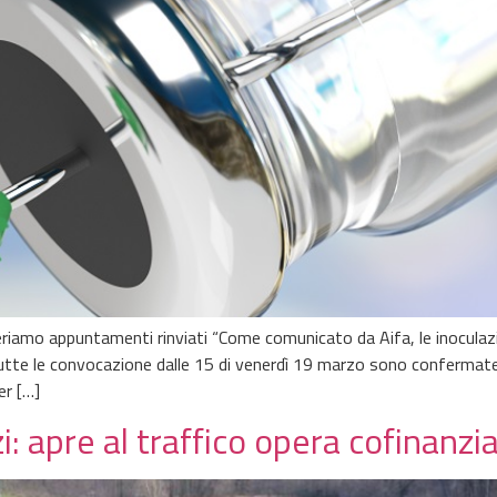
riamo appuntamenti rinviati “Come comunicato da Aifa, le inoculazi
utte le convocazione dalle 15 di venerdì 19 marzo sono confermate. 
er […]
: apre al traffico opera cofinanz