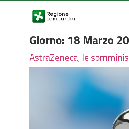
Giorno:
18 Marzo 2
AstraZeneca, le somminist