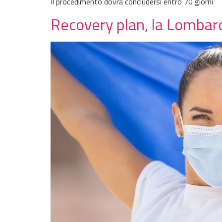
Il procedimento dovrà concludersi entro 70 giorni
Recovery plan, la Lombardi