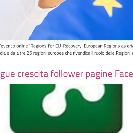
l’evento online ‘Regions for EU-Recovery: European Regions as driv
a e da altre 26 regioni europee che rivendica il ruolo delle Regioni 
egue crescita follower pagine Fa