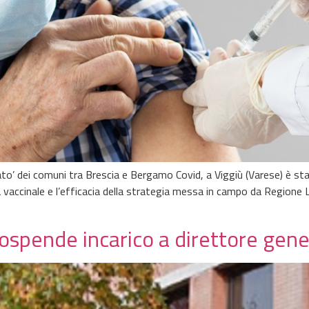
zato’ dei comuni tra Brescia e Bergamo Covid, a Viggiù (Varese) è s
 vaccinale e l’efficacia della strategia messa in campo da Regione
sospende incarico a direttore gene