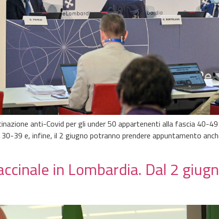
nazione anti-Covid per gli under 50 appartenenti alla fascia 40-49 
 30-39 e, infine, il 2 giugno potranno prendere appuntamento anche
accinale in Lombardia. Dal 2 giug