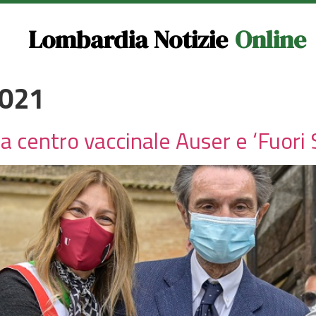
Lombardia Notizie
Online
2021
 centro vaccinale Auser e ‘Fuori 