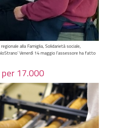
regionale alla Famiglia, Solidarietà sociale,
aio NoStrano’ Venerdì 14 maggio l’assessore ha fatto
o per 17.000