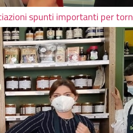
ociazioni spunti importanti per tor