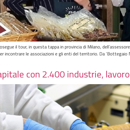
rosegue il tour, in questa tappa in provincia di Milano, dell’assessore 
per incontrare le associazioni e gli enti del territorio. Da ‘Botteg
pitale con 2.400 industrie, lavor