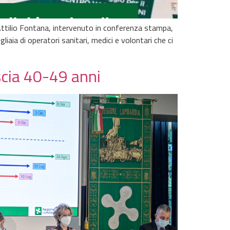
 Attilio Fontana, intervenuto in conferenza stampa,
iaia di operatori sanitari, medici e volontari che ci
scia 40-49 anni