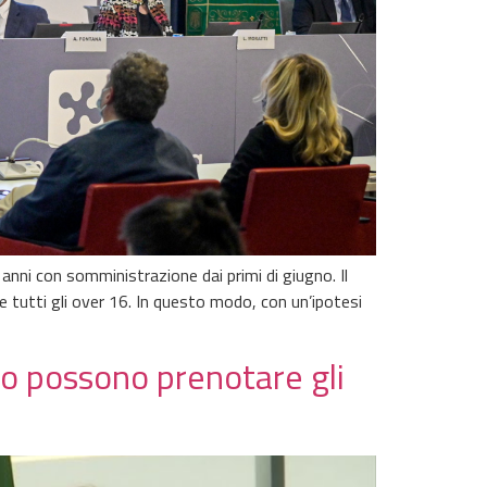
anni con somministrazione dai primi di giugno. Il
 tutti gli over 16. In questo modo, con un’ipotesi
no possono prenotare gli