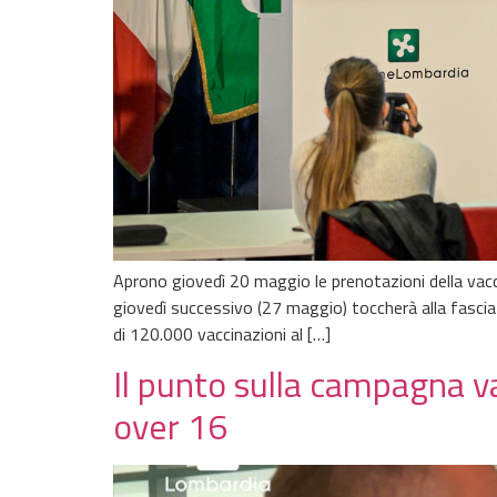
Aprono giovedì 20 maggio le prenotazioni della vacci
giovedì successivo (27 maggio) toccherà alla fascia
di 120.000 vaccinazioni al […]
Il punto sulla campagna v
over 16