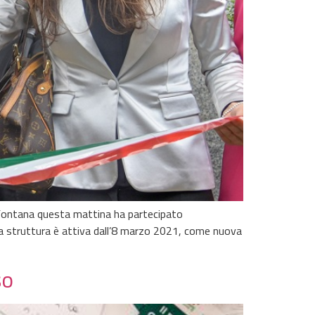
o Fontana questa mattina ha partecipato
 la struttura è attiva dall’8 marzo 2021, come nuova
so