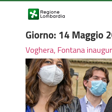
Giorno:
14 Maggio 
Voghera, Fontana inaugura