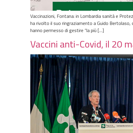
Vaccinazioni, Fontana: in Lombardia sanità e Protez
ha rivolto il suo ringraziamento a Guido Bertolaso, c
hanno permesso di gestire “la più […]
Vaccini anti-Covid, il 20