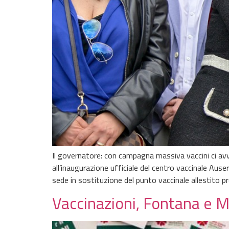
Il governatore: con campagna massiva vaccini ci av
all’inaugurazione ufficiale del centro vaccinale Aus
sede in sostituzione del punto vaccinale allestito p
Vaccinazioni, Fontana e M