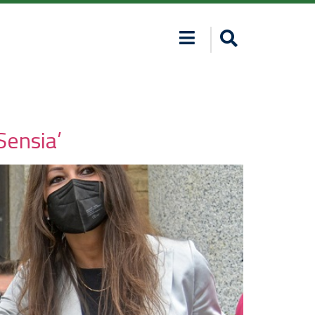
Sensia’