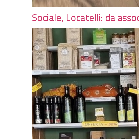
Sociale, Locatelli: da ass