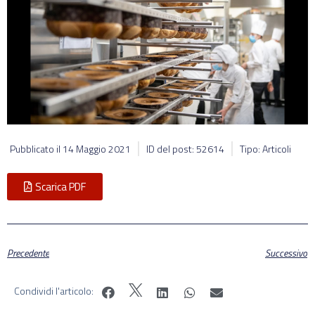
Pubblicato il
14 Maggio 2021
ID del post: 52614
Tipo: Articoli
Scarica PDF
Precedente
Successivo
Condividi l'articolo: