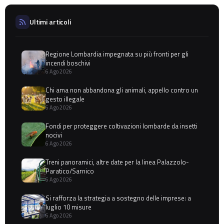
Ultimi articoli
Regione Lombardia impegnata su più fronti per gli
incendi boschivi
6 Ago 2026
Chi ama non abbandona gli animali, appello contro un
gesto illegale
6 Ago 2026
Fondi per proteggere coltivazioni lombarde da insetti
nocivi
6 Ago 2026
Treni panoramici, altre date per la linea Palazzolo-
Paratico/Sarnico
6 Ago 2026
Si rafforza la strategia a sostegno delle imprese: a
luglio 10 misure
6 Ago 2026