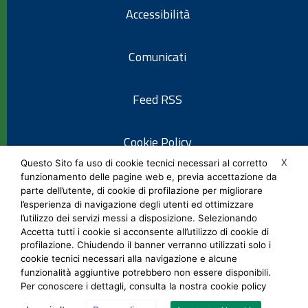
Accessibilità
Comunicati
Feed RSS
Cookie Policy
X
Questo Sito fa uso di cookie tecnici necessari al corretto
funzionamento delle pagine web e, previa accettazione da
Informativa privacy
parte dell’utente, di cookie di profilazione per migliorare
l’esperienza di navigazione degli utenti ed ottimizzare
l’utilizzo dei servizi messi a disposizione. Selezionando
Note legali
Accetta tutti i cookie si acconsente all’utilizzo di cookie di
profilazione. Chiudendo il banner verranno utilizzati solo i
cookie tecnici necessari alla navigazione e alcune
Social Media Policy
funzionalità aggiuntive potrebbero non essere disponibili.
Per conoscere i dettagli, consulta la nostra cookie policy