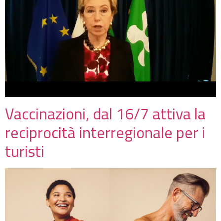
Vaccinazioni, dal 16/7 attiva la
reciprocità interregionale per i
turisti