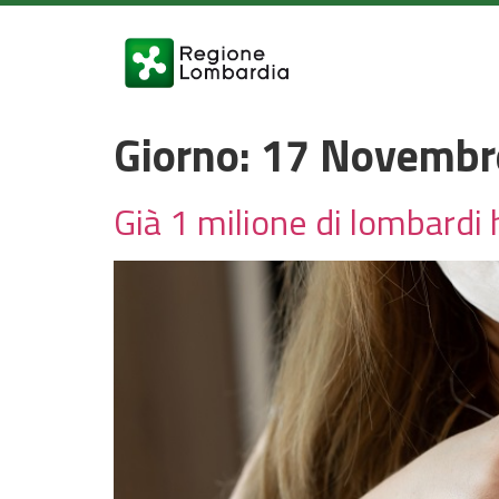
Giorno:
17 Novembr
Già 1 milione di lombardi