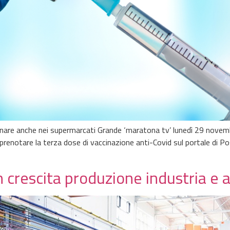
inare anche nei supermarcati Grande ‘maratona tv’ lunedì 29 novem
prenotare la terza dose di vaccinazione anti-Covid sul portale di P
 crescita produzione industria e a