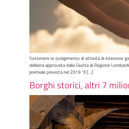
Sostenere lo svolgimento di attività di interesse ge
delibera approvata dalla Giunta di Regione Lombardia
premiale prevista nel 2019 “Il […]
Borghi storici, altri 7 m