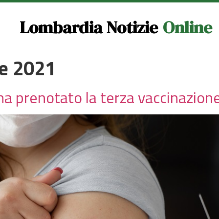
Lombardia Notizie
Online
e 2021
 ha prenotato la terza vaccinazion