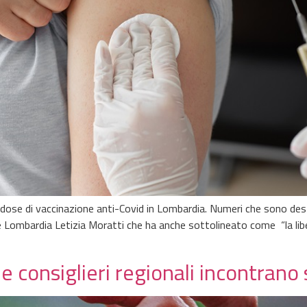
a dose di vaccinazione anti-Covid in Lombardia. Numeri che sono des
 Lombardia Letizia Moratti che ha anche sottolineato come “la libe
 consiglieri regionali incontrano