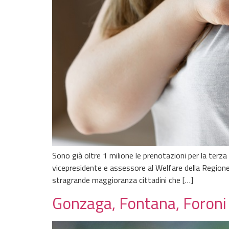
Sono già oltre 1 milione le prenotazioni per la terz
vicepresidente e assessore al Welfare della Regione
stragrande maggioranza cittadini che […]
Gonzaga, Fontana, Foroni e