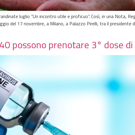
dinate luglio “Un incontro utile e proficuo”. Così, in una Nota, Re
gio del 17 novembre, a Milano, a Palazzo Pirelli, tra il presidente d
 40 possono prenotare 3° dose di 