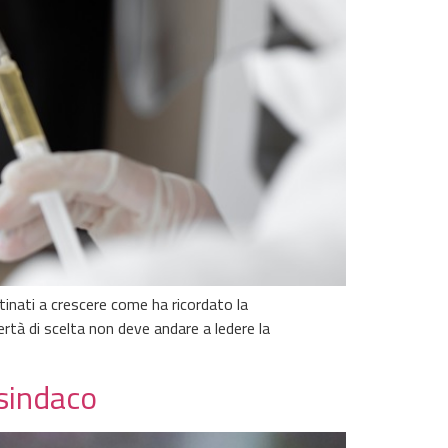
tinati a crescere come ha ricordato la
rtà di scelta non deve andare a ledere la
 sindaco