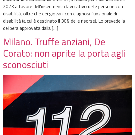
2023 a favore dell’inserimento lavorativo delle persone con
disabilità, oltre che dei giovani con diagnosi funzionale di
disabilità (a cui è destinato il 30% delle risorse). Lo prevede la
delibera approvata dalla […]
Milano. Truffe anziani, De
Corato: non aprite la porta agli
sconosciuti