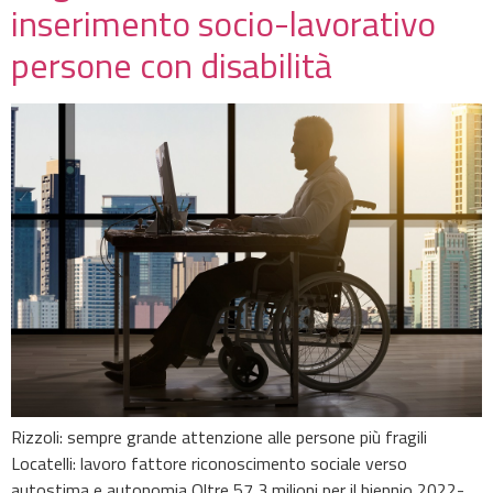
inserimento socio-lavorativo
persone con disabilità
Rizzoli: sempre grande attenzione alle persone più fragili
Locatelli: lavoro fattore riconoscimento sociale verso
autostima e autonomia Oltre 57,3 milioni per il biennio 2022-