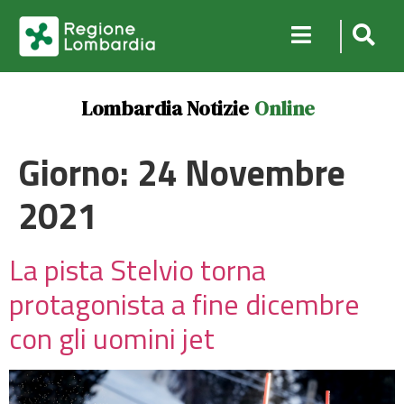
Lombardia Notizie
Online
Giorno:
24 Novembre
2021
La pista Stelvio torna
protagonista a fine dicembre
con gli uomini jet