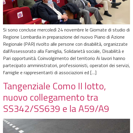
Si sono concluse mercoledì 24 novembre le Giornate di studio di
Regione Lombardia in preparazione del nuovo Piano di Azione
Regionale (PAR) rivolto alle persone con disabilità, organizzate
dall’Assessorato alla Famiglia, Solidarietà sociale, Disabilità e
Pari opportunità. Coinvolgimento del territorio Ai lavori hanno
partecipato amministratori, professionisti, operatori dei servizi,
famiglie e rappresentanti di associazioni ed […]
Tangenziale Como II lotto,
nuovo collegamento tra
SS342/SS639 e la A59/A9