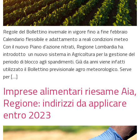
Regole del Bollettino invernale in vigore fino a fine febbraio
Calendario flessibile e adattamento a reali condizioni meteo
Con il nuovo Piano d’azione nitrati, Regione Lombardia ha
introdotto un nuovo sistema in Agricoltura per la gestione del
periodo di blocco agli spandimenti. Già da anni viene infatti
utilizzato il Bollettino previsionale agro meteorologico. Serve
per […]
Imprese alimentari riesame Aia,
Regione: indirizzi da applicare
entro 2023