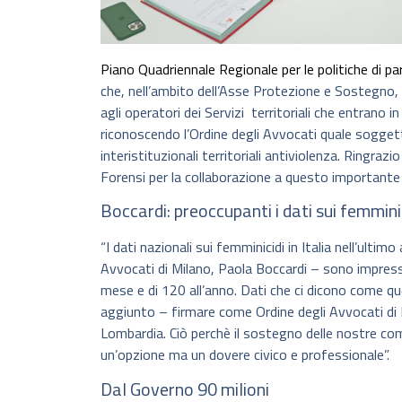
Piano Quadriennale Regionale per le politiche di pa
che, nell’ambito dell’Asse Protezione e Sostegno, i
agli operatori dei Servizi territoriali che entrano i
riconoscendo l’Ordine degli Avvocati quale soggetto
interistituzionali territoriali antiviolenza. Ringraz
Forensi per la collaborazione a questo importante
Boccardi: preoccupanti i dati sui femmini
“I dati nazionali sui femminicidi in Italia nell’ulti
Avvocati di Milano, Paola Boccardi – sono impressio
mese e di 120 all’anno. Dati che ci dicono come 
aggiunto – firmare come Ordine degli Avvocati di M
Lombardia. Ciò perchè il sostegno delle nostre com
un’opzione ma un dovere civico e professionale”.
Dal Governo 90 milioni