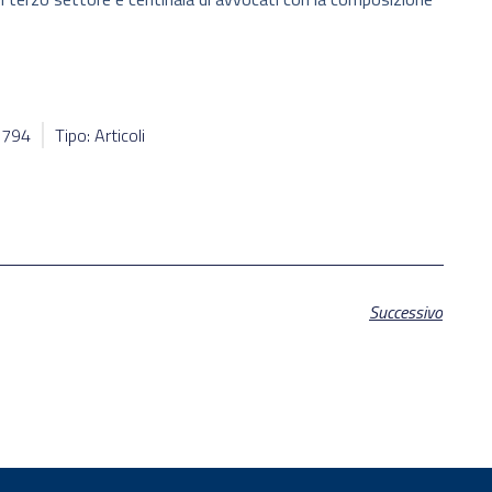
66794
Tipo: Articoli
Successivo