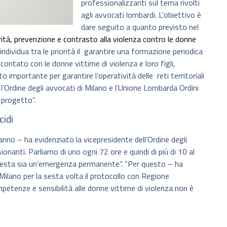
professionalizzanti sul tema rivolti
agli avvocati lombardi. L’obiettivo è
dare seguito a quanto previsto nel
rità, prevenzione e contrasto alla violenza contro le donne
ndividua tra le priorità il garantire una formazione periodica
n contato con le donne vittime di violenza e loro figli,
 importante per garantire l’operatività delle reti territoriali
io l’Ordine degli avvocati di Milano e l’Unione Lombarda Ordini
 progetto”.
cidi
mo anno – ha evidenziato la vicepresidente dell’Ordine degli
nanti. Parliamo di uno ogni 72 ore e quindi di più di 10 al
questa sia un’emergenza permanente”. “Per questo – ha
ilano per la sesta volta il protocollo con Regione
petenze e sensibilità alle donne vittime di violenza non è