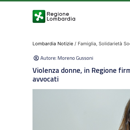
Lombardia Notizie
/ Famiglia, Solidarietà So
Autore:
Moreno Gussoni
Violenza donne, in Regione fir
avvocati