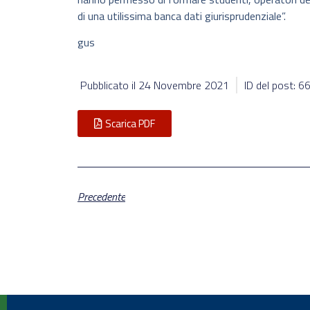
di una utilissima banca dati giurisprudenziale”.
gus
Pubblicato il
24 Novembre 2021
ID del post: 
Scarica PDF
Precedente