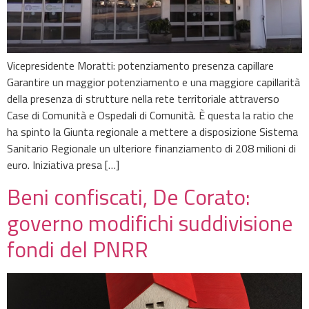
Vicepresidente Moratti: potenziamento presenza capillare
Garantire un maggior potenziamento e una maggiore capillarità
della presenza di strutture nella rete territoriale attraverso
Case di Comunità e Ospedali di Comunità. È questa la ratio che
ha spinto la Giunta regionale a mettere a disposizione Sistema
Sanitario Regionale un ulteriore finanziamento di 208 milioni di
euro. Iniziativa presa […]
Beni confiscati, De Corato:
governo modifichi suddivisione
fondi del PNRR