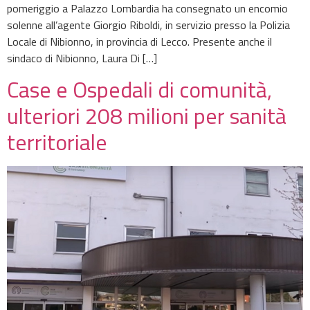
pomeriggio a Palazzo Lombardia ha consegnato un encomio
solenne all’agente Giorgio Riboldi, in servizio presso la Polizia
Locale di Nibionno, in provincia di Lecco. Presente anche il
sindaco di Nibionno, Laura Di […]
Case e Ospedali di comunità,
ulteriori 208 milioni per sanità
territoriale