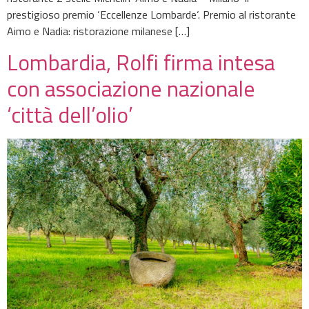
prestigioso premio ‘Eccellenze Lombarde‘. Premio al ristorante
Aimo e Nadia: ristorazione milanese […]
Lombardia, Rolfi firma intesa
con associazione nazionale
‘città dell’olio’