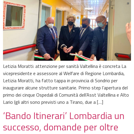
Letizia Moratti: attenzione per sanità Valtellina è concreta La
vicepresidente e assessore al Welfare di Regione Lombardia,
Letizia Moratti, ha fatto tappa in provincia di Sondrio per
inaugurare alcune strutture sanitarie. Primo step l’apertura del
primo dei cinque Ospedali di Comunità dell’Asst Valtellina e Alto
Lario (gli altri sono previsti uno a Tirano, due a […]
‘Bando Itinerari’ Lombardia un
successo, domande per oltre