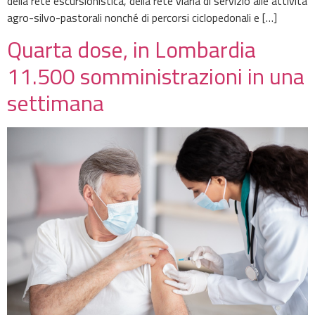
della rete escursionistica, della rete viaria di servizio alle attività
agro-silvo-pastorali nonché di percorsi ciclopedonali e […]
Quarta dose, in Lombardia
11.500 somministrazioni in una
settimana