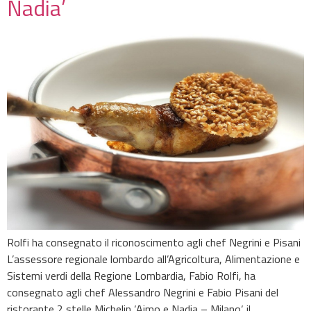
Nadia’
Rolfi ha consegnato il riconoscimento agli chef Negrini e Pisani
L’assessore regionale lombardo all’Agricoltura, Alimentazione e
Sistemi verdi della Regione Lombardia, Fabio Rolfi, ha
consegnato agli chef Alessandro Negrini e Fabio Pisani del
ristorante 2 stelle Michelin ‘Aimo e Nadia – Milano‘ il