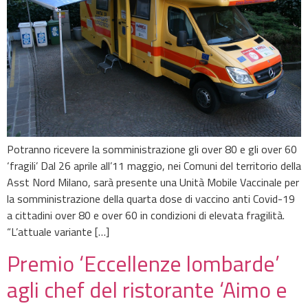
Potranno ricevere la somministrazione gli over 80 e gli over 60
‘fragili’ Dal 26 aprile all’11 maggio, nei Comuni del territorio della
Asst Nord Milano, sarà presente una Unità Mobile Vaccinale per
la somministrazione della quarta dose di vaccino anti Covid-19
a cittadini over 80 e over 60 in condizioni di elevata fragilità.
“L’attuale variante […]
Premio ‘Eccellenze lombarde’
agli chef del ristorante ‘Aimo e