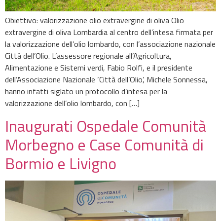
Obiettivo: valorizzazione olio extravergine di oliva Olio
extravergine di oliva Lombardia al centro dell’intesa firmata per
la valorizzazione dell’olio lombardo, con l’associazione nazionale
Città dell’Olio. L’assessore regionale all’Agricoltura,
Alimentazione e Sistemi verdi, Fabio Rolfi, e il presidente
dell’Associazione Nazionale ‘Città dell’Olio’, Michele Sonnessa,
hanno infatti siglato un protocollo d’intesa per la
valorizzazione dell’olio lombardo, con […]
Inaugurati Ospedale Comunità
Morbegno e Case Comunità di
Bormio e Livigno