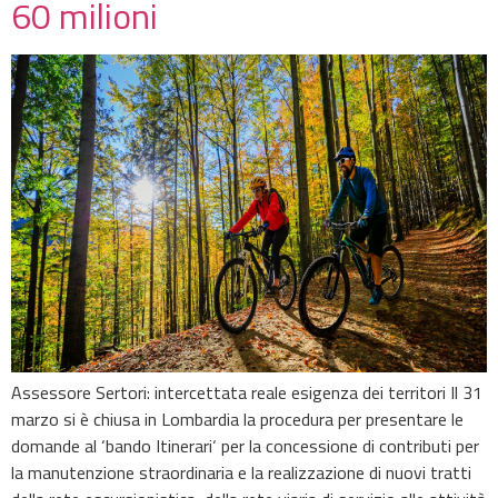
60 milioni
Assessore Sertori: intercettata reale esigenza dei territori Il 31
marzo si è chiusa in Lombardia la procedura per presentare le
domande al ‘bando Itinerari‘ per la concessione di contributi per
la manutenzione straordinaria e la realizzazione di nuovi tratti