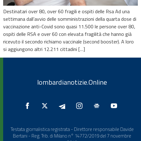
Destinatari over 80, over 60 fragili e ospiti delle Rsa Ad una
settimana dall’avvio delle somministrazioni della quarta dose di
vaccinazione anti-Covid sono quasi 11.500 le persone over 80,
ospiti delle RSA e over 60 con elevata fragilità che hanno già
ricevuto il secondo richiamo vaccinale (second booster). A loro
si aggiungono altri 12.211 cittadini […]
lombardianotizie.Online
Testata giornalistica registrata - Direttore responsabile Davide
Bertani - Reg. Trib. di Milano n° 14772/2019 del 7 novembre