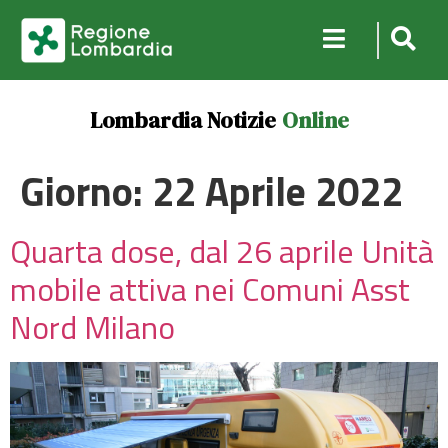
Lombardia Notizie
Online
Giorno:
22 Aprile 2022
Quarta dose, dal 26 aprile Unità
mobile attiva nei Comuni Asst
Nord Milano