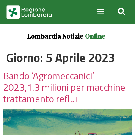
Lombardia Notizie
Online
Giorno:
5 Aprile 2023
Bando ‘Agromeccanici’
2023,1,3 milioni per macchine
trattamento reflui