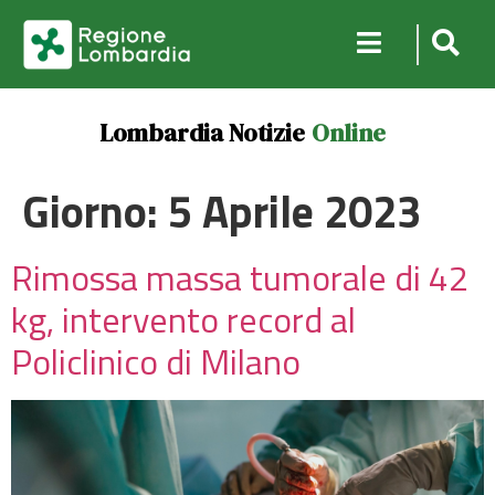
Lombardia Notizie
Online
Giorno:
5 Aprile 2023
Rimossa massa tumorale di 42
kg, intervento record al
Policlinico di Milano