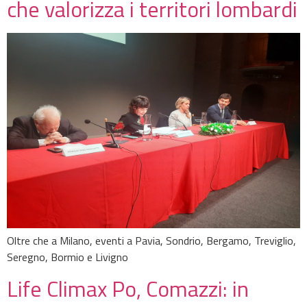
che valorizza i territori lombardi
Oltre che a Milano, eventi a Pavia, Sondrio, Bergamo, Treviglio,
Seregno, Bormio e Livigno
Life Climax Po, Comazzi: in