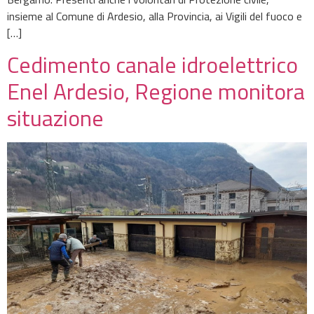
insieme al Comune di Ardesio, alla Provincia, ai Vigili del fuoco e
[…]
Cedimento canale idroelettrico
Enel Ardesio, Regione monitora
situazione