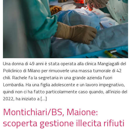
Una donna di 49 anni è stata operata alla clinica Mangiagalli del
Policlinico di Milano per rimuoverle una massa tumorale di 42
chili. Rachele fa la segretaria in una grande azienda fuori
Lombardia. Ha una figlia adolescente e un lavoro impegnativo,
quindi non ci ha fatto particolarmente caso quando, all’inizio del
2022, ha iniziato a […]
Montichiari/BS, Maione:
scoperta gestione illecita rifiuti