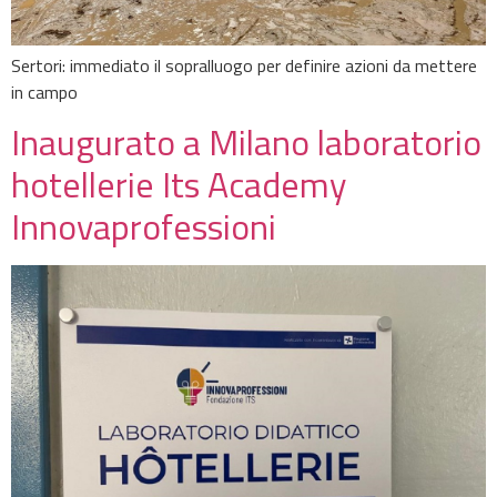
Sertori: immediato il sopralluogo per definire azioni da mettere
in campo
Inaugurato a Milano laboratorio
hotellerie Its Academy
Innovaprofessioni