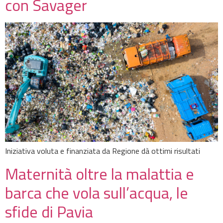
con Savager
Iniziativa voluta e finanziata da Regione dà ottimi risultati
Maternità oltre la malattia e
barca che vola sull’acqua, le
sfide di Pavia