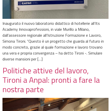
Inaugurato il nuovo laboratorio didattico di hotellerie all’Its
Academy Innovaprofessioni, in viale Murillo a Milano,
dall’assessore regionale all’Istruzione Formazione e Lavoro,
Simona Tironi. “Questo è un progetto che guarda al futuro in
modo concreto, grazie al quale formazione e lavoro trovano
una vera e propria convergenza – ha detto Tironi -. Simulare
diverse mansioni per […]
Politiche attive del lavoro,
Tironi a Anpal: pronti a fare la
nostra parte