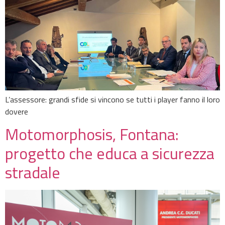
L’assessore: grandi sfide si vincono se tutti i player fanno il loro
dovere
Motomorphosis, Fontana:
progetto che educa a sicurezza
stradale