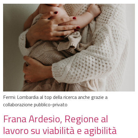
Fermi: Lombardia al top della ricerca anche grazie a
collaborazione pubblico-privato
Frana Ardesio, Regione al
lavoro su viabilità e agibilità