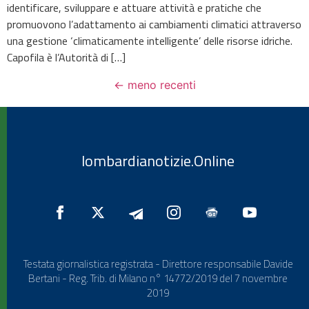
identificare, sviluppare e attuare attività e pratiche che
promuovono l’adattamento ai cambiamenti climatici attraverso
una gestione ‘climaticamente intelligente’ delle risorse idriche.
Capofila è l’Autorità di […]
←
meno recenti
lombardianotizie.Online
Testata giornalistica registrata - Direttore responsabile Davide
Bertani - Reg. Trib. di Milano n° 14772/2019 del 7 novembre
2019