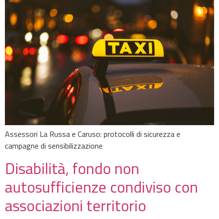
Assessori La Russa e Caruso: protocolli di sicurezza e
campagne di sensibilizzazione
Disabilità, fondo non
autosufficienze condiviso con
associazioni territorio