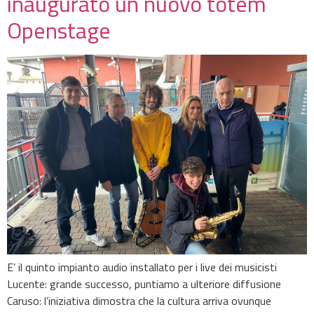
inaugurato un nuovo totem
Openstage
E’ il quinto impianto audio installato per i live dei musicisti
Lucente: grande successo, puntiamo a ulteriore diffusione
Caruso: l’iniziativa dimostra che la cultura arriva ovunque