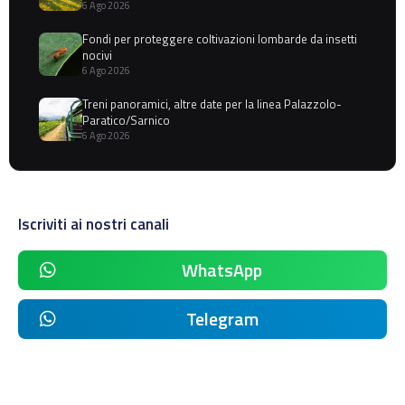
6 Ago 2026
Fondi per proteggere coltivazioni lombarde da insetti
nocivi
6 Ago 2026
Treni panoramici, altre date per la linea Palazzolo-
Paratico/Sarnico
6 Ago 2026
Iscriviti ai nostri canali
WhatsApp
Telegram