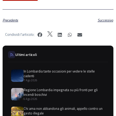
Precedente
Successivo
Condividi l'articolo:
Ultimi articoli
In Lombardia tante occasioni per vedere le stelle
cadenti
7 Ago 2026
Regione Lombardia impegnata su più fronti per gli
incendi boschivi
6 Ago 2026
Chi ama non abbandona gli animali, appello contro un
gesto illegale