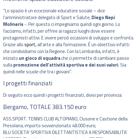
“Lo spazio è un eccezionale educatore sociale – dice
l’amministratore delegato di Sport e Salute,
Diego Nepi
Molineris
-. Per questo ci impegniamo quindi ogni giorno. Lo
facciamo, infatti, per offrire ai ragazzi luoghi dove essere
protagonisti attivi. E vivere perciò occasioni di sviluppo e confronto.
Grazie allo
sport,
all’arte e alla formazione. È un obiettivo infatti
che condividiamo con la Regione. Con la Lombardia, infatti, è
iniziato
un gioco di squadra
che ci permette di cambiare passo
sulla
promozione dell’attività sportiva e dei suoi valori
. Sia
quindi nelle scuole che tra i giovani”.
I progetti finanziati
Di seguito ecco quindi i progetti finanziati, divisi per provincia:
Bergamo, TOTALE 383.150 euro
ASS.SPORT. TENNIS CLUB ALTOPIANO, Clusone e Castione della
Presolana, importo sovvenzionato 48.000 euro;
BLU SOCIETA’ SPORTIVA DILETTANTISTICA A RESPONSABILITA’