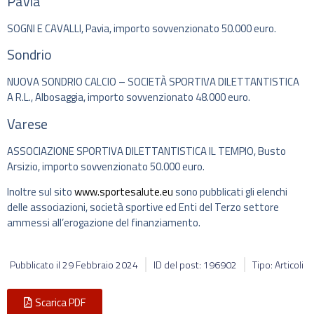
Pavia
SOGNI E CAVALLI, Pavia, importo sovvenzionato 50.000 euro.
Sondrio
NUOVA SONDRIO CALCIO – SOCIETÀ SPORTIVA DILETTANTISTICA
A R.L., Albosaggia, importo sovvenzionato 48.000 euro.
Varese
ASSOCIAZIONE SPORTIVA DILETTANTISTICA IL TEMPIO, Busto
Arsizio, importo sovvenzionato 50.000 euro.
Inoltre sul sito
www.sportesalute.eu
sono pubblicati gli elenchi
delle associazioni, società sportive ed Enti del Terzo settore
ammessi all’erogazione del finanziamento.
Pubblicato il
29 Febbraio 2024
ID del post: 196902
Tipo: Articoli
Scarica PDF