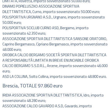
LIMITATA, Rovetta, importo sovvenzionato 50.000 euro;
DINAMO POPIELUSZKO ASSOCIAZIONE SPORTIVA
DILETTANTISTICA, Curno, importo sovvenzionato 50.000 euro;
POLISPORTIVA URGNANO A.S.D., Urgnano, importo sovvenzionato
50.000 euro;
POLISPORTIVA SCICLUB CURNO ASD, Bergamo, importo
sovvenzionato 42.350 euro;
ASSOCIAZIONE SPORTIVA DILETTANTISTICA SANSONE ORATORIO,
Caprino Bergamasco, Cipriano Bergamasco, importo sovvenzionato
48.000 euro;
OROBICA CALCIO BERGAMO SOCIETÀ SPORTIVA DILETTANTISTICA
A RESPONSABILITÀ LIMITATA IN BREVE ENUNCIABILE OROBICA
CALCIO BERGAMO S.S.D.R.L., Arcene, importo sovvenzionato 46.000
euro;
ASD LA COLLINA, Solto Collina, importo sovvenzionato 48.800 euro.
Brescia, TOTALE 97.860 euro
IRIDIA ASSOCIAZIONE SPORTIVA DILETTANTISTICA, Idro, importo
sovvenzionato 48.280 euro;
ASSOCIAZIONE CALCIO GAVARDO A.S.D, Gavardo, importo