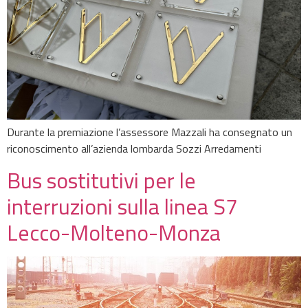
Durante la premiazione l’assessore Mazzali ha consegnato un
riconoscimento all’azienda lombarda Sozzi Arredamenti
Bus sostitutivi per le
interruzioni sulla linea S7
Lecco-Molteno-Monza