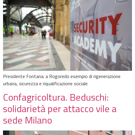
Presidente Fontana: a Rogoredo esempio di rigenerazione
urbana, sicurezza e riqualificazione sociale
Confagricoltura. Beduschi:
solidarietà per attacco vile a
sede Milano