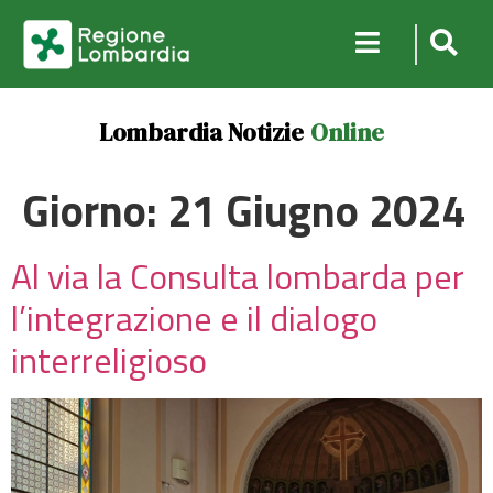
Lombardia Notizie
Online
Giorno:
21 Giugno 2024
Al via la Consulta lombarda per
l’integrazione e il dialogo
interreligioso