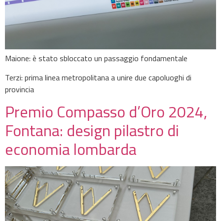
Maione: è stato sbloccato un passaggio fondamentale
Terzi: prima linea metropolitana a unire due capoluoghi di
provincia
Premio Compasso d’Oro 2024,
Fontana: design pilastro di
economia lombarda