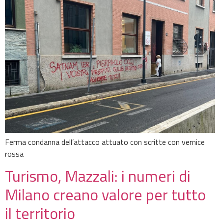
Ferma condanna dell’attacco attuato con scritte con vernice
rossa
Turismo, Mazzali: i numeri di
Milano creano valore per tutto
il territorio