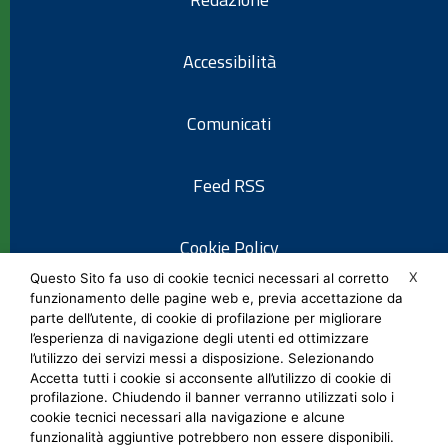
Accessibilità
Comunicati
Feed RSS
Cookie Policy
X
Questo Sito fa uso di cookie tecnici necessari al corretto
funzionamento delle pagine web e, previa accettazione da
Informativa privacy
parte dell’utente, di cookie di profilazione per migliorare
l’esperienza di navigazione degli utenti ed ottimizzare
l’utilizzo dei servizi messi a disposizione. Selezionando
Note legali
Accetta tutti i cookie si acconsente all’utilizzo di cookie di
profilazione. Chiudendo il banner verranno utilizzati solo i
cookie tecnici necessari alla navigazione e alcune
Social Media Policy
funzionalità aggiuntive potrebbero non essere disponibili.