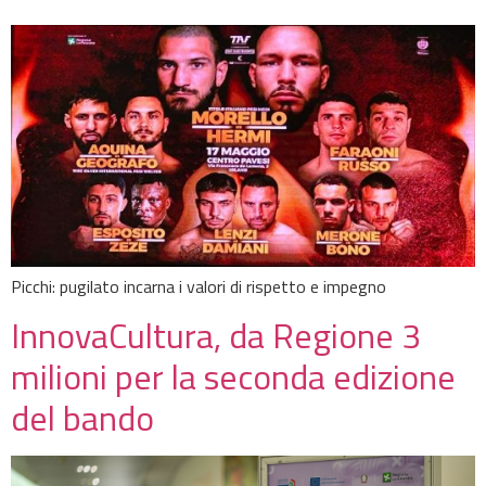
Picchi: pugilato incarna i valori di rispetto e impegno
InnovaCultura, da Regione 3
milioni per la seconda edizione
del bando