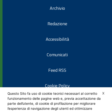
Archivio
Redazione
Accessibilità
Comunicati
Feed RSS
Cookie Policy
X
Questo Sito fa uso di cookie tecnici necessari al corretto
funzionamento delle pagine web e, previa accettazione da
Informativa privacy
parte dell’utente, di cookie di profilazione per migliorare
l’esperienza di navigazione degli utenti ed ottimizzare