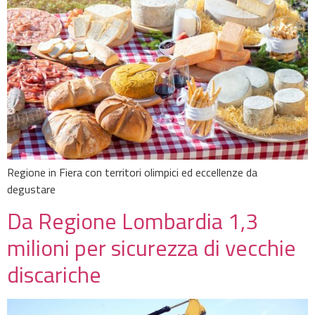
Regione in Fiera con territori olimpici ed eccellenze da
degustare
Da Regione Lombardia 1,3
milioni per sicurezza di vecchie
discariche