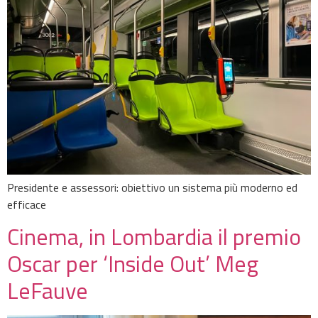
Presidente e assessori: obiettivo un sistema più moderno ed
efficace
Cinema, in Lombardia il premio
Oscar per ‘Inside Out’ Meg
LeFauve