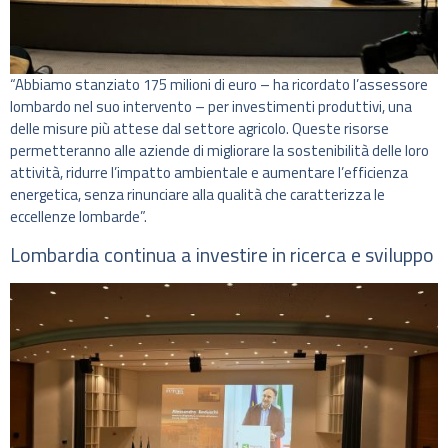
“Abbiamo stanziato 175 milioni di euro – ha ricordato l’assessore
lombardo nel suo intervento – per investimenti produttivi, una
delle misure più attese dal settore agricolo. Queste risorse
permetteranno alle aziende di migliorare la sostenibilità delle loro
attività, ridurre l’impatto ambientale e aumentare l’efficienza
energetica, senza rinunciare alla qualità che caratterizza le
eccellenze lombarde”.
Lombardia continua a investire in ricerca e sviluppo