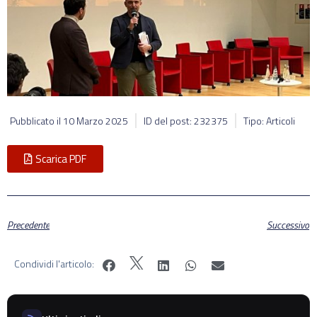
Pubblicato il
10 Marzo 2025
ID del post: 232375
Tipo: Articoli
Scarica PDF
Precedente
Successivo
Condividi l'articolo: