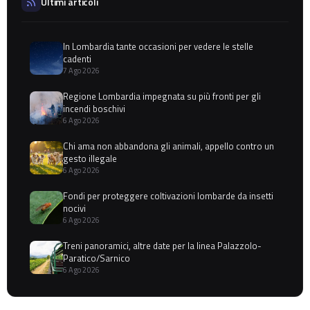
Ultimi articoli
In Lombardia tante occasioni per vedere le stelle
cadenti
7 Ago 2026
Regione Lombardia impegnata su più fronti per gli
incendi boschivi
6 Ago 2026
Chi ama non abbandona gli animali, appello contro un
gesto illegale
6 Ago 2026
Fondi per proteggere coltivazioni lombarde da insetti
nocivi
6 Ago 2026
Treni panoramici, altre date per la linea Palazzolo-
Paratico/Sarnico
6 Ago 2026