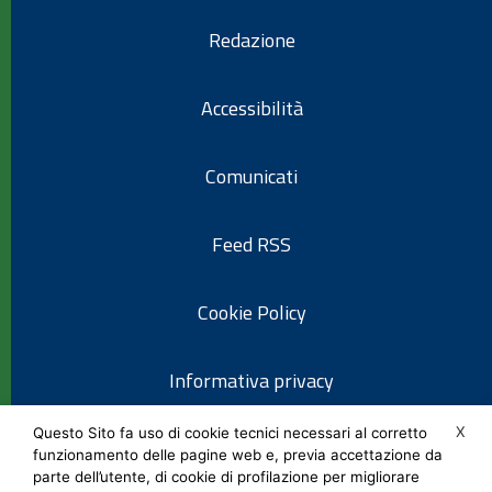
Redazione
Accessibilità
Comunicati
Feed RSS
Cookie Policy
Informativa privacy
X
Questo Sito fa uso di cookie tecnici necessari al corretto
Note legali
funzionamento delle pagine web e, previa accettazione da
parte dell’utente, di cookie di profilazione per migliorare