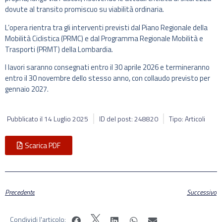
dovute al transito promiscuo su viabilità ordinaria.
L’opera rientra tra gli interventi previsti dal Piano Regionale della
Mobilità Ciclistica (PRMC) e dal Programma Regionale Mobilità e
Trasporti (PRMT) della Lombardia.
I lavori saranno consegnati entro il 30 aprile 2026 e termineranno
entro il 30 novembre dello stesso anno, con collaudo previsto per
gennaio 2027.
Pubblicato il
14 Luglio 2025
ID del post: 248820
Tipo: Articoli
Scarica PDF
Precedente
Successivo
Condividi l'articolo: