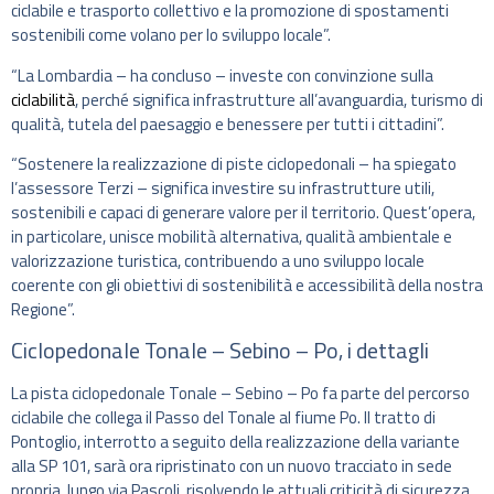
ciclabile e trasporto collettivo e la promozione di spostamenti
sostenibili come volano per lo sviluppo locale”.
“La Lombardia – ha concluso – investe con convinzione sulla
ciclabilità
, perché significa infrastrutture all’avanguardia, turismo di
qualità, tutela del paesaggio e benessere per tutti i cittadini”.
“Sostenere la realizzazione di piste ciclopedonali – ha spiegato
l’assessore Terzi – significa investire su infrastrutture utili,
sostenibili e capaci di generare valore per il territorio. Quest’opera,
in particolare, unisce mobilità alternativa, qualità ambientale e
valorizzazione turistica, contribuendo a uno sviluppo locale
coerente con gli obiettivi di sostenibilità e accessibilità della nostra
Regione”.
Ciclopedonale Tonale – Sebino – Po, i dettagli
La pista ciclopedonale Tonale – Sebino – Po fa parte del percorso
ciclabile che collega il Passo del Tonale al fiume Po. Il tratto di
Pontoglio, interrotto a seguito della realizzazione della variante
alla SP 101, sarà ora ripristinato con un nuovo tracciato in sede
propria, lungo via Pascoli, risolvendo le attuali criticità di sicurezza