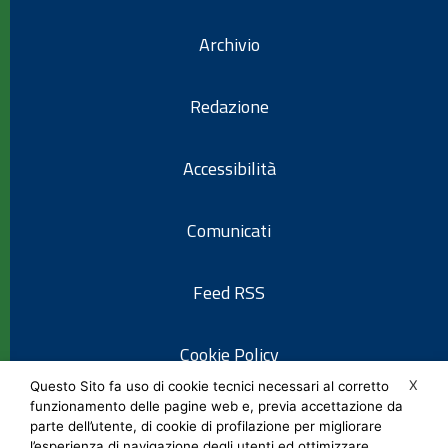
Archivio
Redazione
Accessibilità
Comunicati
Feed RSS
Cookie Policy
X
Questo Sito fa uso di cookie tecnici necessari al corretto
funzionamento delle pagine web e, previa accettazione da
Informativa privacy
parte dell’utente, di cookie di profilazione per migliorare
l’esperienza di navigazione degli utenti ed ottimizzare