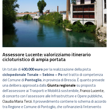
Assessore Lucente: valorizziamo itinerario
cicloturistico di ampia portata
Un totale di
400.000 euro
per la realizzazione della pista
ciclopedonale Tonale – Sebino – Po
nel tratto di competenza
del Comune di
Pontoglio
, in provincia di Brescia. È quanto prevede
una delibera approvata dalla
Giunta regionale
su proposta
dell’assessore ai Trasporti e Mobilità sostenibile,
Franco Lucente
,
di concerto con l’assessore alle Infrastrutture e Opere pubbliche,
Claudia Maria Terzi
. Il provvedimento contiene lo schema di accordo
tra Regione e Comune di Pontoglio, che cofinanzierà l’intervento