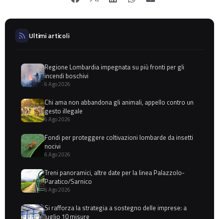
Ultimi articoli
Regione Lombardia impegnata su più fronti per gli
incendi boschivi
6 Ago 2026
Chi ama non abbandona gli animali, appello contro un
gesto illegale
6 Ago 2026
Fondi per proteggere coltivazioni lombarde da insetti
nocivi
6 Ago 2026
Treni panoramici, altre date per la linea Palazzolo-
Paratico/Sarnico
6 Ago 2026
Si rafforza la strategia a sostegno delle imprese: a
luglio 10 misure