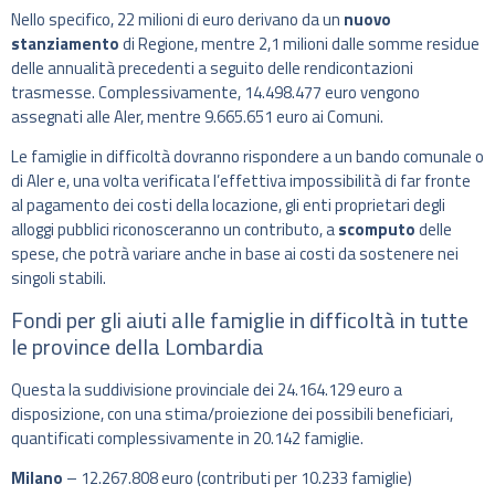
Nello specifico, 22 milioni di euro derivano da un
nuovo
stanziamento
di Regione, mentre 2,1 milioni dalle somme residue
delle annualità precedenti a seguito delle rendicontazioni
trasmesse. Complessivamente, 14.498.477 euro vengono
assegnati alle Aler, mentre 9.665.651 euro ai Comuni.
Le famiglie in difficoltà dovranno rispondere a un bando comunale o
di Aler e, una volta verificata l’effettiva impossibilità di far fronte
al pagamento dei costi della locazione, gli enti proprietari degli
alloggi pubblici riconosceranno un contributo, a
scomputo
delle
spese, che potrà variare anche in base ai costi da sostenere nei
singoli stabili.
Fondi per gli aiuti alle famiglie in difficoltà in tutte
le province della Lombardia
Questa la suddivisione provinciale dei 24.164.129 euro a
disposizione, con una stima/proiezione dei possibili beneficiari,
quantificati complessivamente in 20.142 famiglie.
Milano
– 12.267.808 euro (contributi per 10.233 famiglie)