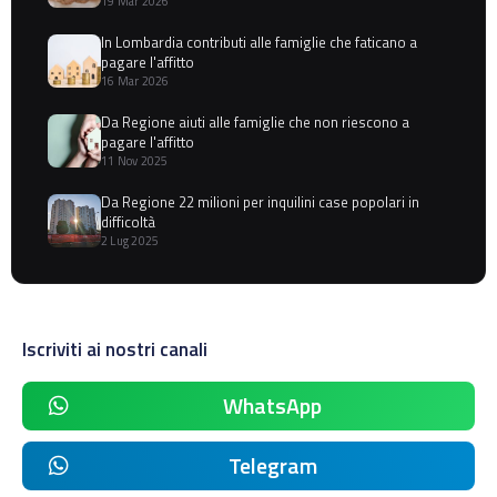
19 Mar 2026
In Lombardia contributi alle famiglie che faticano a
pagare l'affitto
16 Mar 2026
Da Regione aiuti alle famiglie che non riescono a
pagare l'affitto
11 Nov 2025
Da Regione 22 milioni per inquilini case popolari in
difficoltà
2 Lug 2025
Iscriviti ai nostri canali
WhatsApp
Telegram