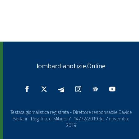
lombardianotizie.Online
Testata giornalistica registrata - Direttore responsabile Davide
Bertani - Reg. Trib. di Milano n° 14772/2019 del 7 novembre
2019