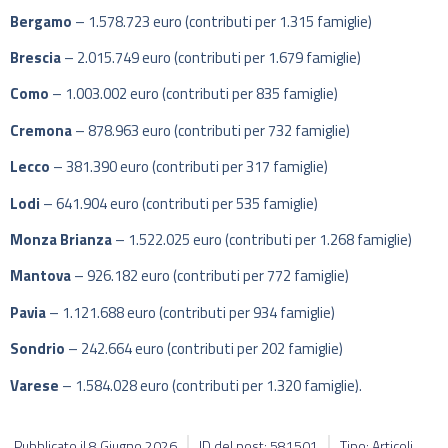
Bergamo
– 1.578.723 euro (contributi per 1.315 famiglie)
Brescia
– 2.015.749 euro (contributi per 1.679 famiglie)
Como
– 1.003.002 euro (contributi per 835 famiglie)
Cremona
– 878.963 euro (contributi per 732 famiglie)
Lecco
– 381.390 euro (contributi per 317 famiglie)
Lodi
– 641.904 euro (contributi per 535 famiglie)
Monza Brianza
– 1.522.025 euro (contributi per 1.268 famiglie)
Mantova
– 926.182 euro (contributi per 772 famiglie)
Pavia
– 1.121.688 euro (contributi per 934 famiglie)
Sondrio
– 242.664 euro (contributi per 202 famiglie)
Varese
– 1.584.028 euro (contributi per 1.320 famiglie).
Pubblicato il
8 Giugno 2026
ID del post: 581501
Tipo: Articoli