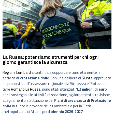
La Russa: potenziamo strumenti per chi ogni
giorno garantisce la sicurezza
Regione Lombardia
continua a supportare concretamente le
attività di
Protezione civil
e. Con una delibera di
Giunta
, approvata
su proposta dell’assessore regionale alla Sicurezza e Protezione
civile
Romano La Russa
, sono stati stanziati
1,2 milioni di euro
per il sostegno alle attività di redazione, aggiornamento, revisione,
adeguamento e attuazione dei
Piani di area vasta di Protezione
civile
in tutte le province della Lombardia e per la Città
metropolitana di Milano per il
biennio 2026-2027
.