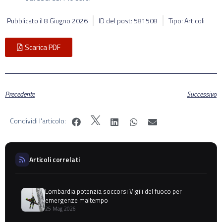
Pubblicato il
8 Giugno 2026
ID del post: 581508
Tipo: Articoli
Scarica PDF
Precedente
Successivo
Condividi l'articolo:
Articoli correlati
Lombardia potenzia soccorsi Vigili del fuoco per
emergenze maltempo
25 Mag 2026