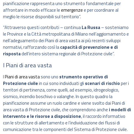
pianificazione rappresenta uno strumento fondamentale per
affrontare in modo efficace le
emergenze
e per coordinare al
meglio le risorse disponibili sul territorio”.
“Attraverso questi contributi – continua
La Russa
– sosteniamo
le Province e la Città metropolitana di Milano nell’aggiornamento e
nell’adeguamento dei Piani di area vasta ai più recenti sviluppi
normativi, rafforzando così la
capacità di prevenzione e di
risposta
dell’intero sistema regionale di Protezione civile”.
I Piani di area vasta
I
Piani di area vasta
sono uno
strumento operativo di
Protezione civile
in cui sono individuati gli
scenari di rischio
per i
territori di pertinenza, come quelli, ad esempio, idrogeologico,
sismico, incendio boschivo o valanghe. In questo quadro la
pianificazione assume un ruolo cardine e viene svolto dai Piani di
area vasta di Protezione civile, che comprendono anche
i modelli di
intervento e le risorse a disposizione
, il raccordo informativo
con le strutture di allertamento e l’individuazione dei flussi di
comunicazione tra le componenti del Sistema di Protezione civile.