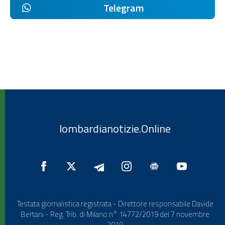
Telegram
lombardianotizie.Online
Testata giornalistica registrata - Direttore responsabile Davide
Bertani - Reg. Trib. di Milano n° 14772/2019 del 7 novembre
2019