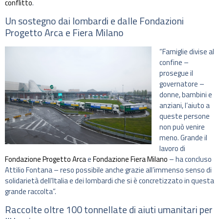
conflitto
.
Un sostegno dai lombardi e dalle Fondazioni
Progetto Arca e Fiera Milano
“Famiglie divise al
confine –
prosegue il
governatore –
donne, bambini e
anziani, l’aiuto a
queste persone
non può venire
meno. Grande il
lavoro di
Fondazione Progetto Arca
e
Fondazione Fiera Milano
– ha concluso
Attilio Fontana – reso possibile anche grazie all’immenso senso di
solidarietà dell’Italia e dei lombardi che si è concretizzato in questa
grande raccolta”.
Raccolte oltre 100 tonnellate di aiuti umanitari per