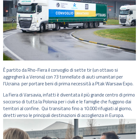
È partito da Rho-Fiera il convoglio di sette tir (un ottavo si
aggregherà a Verona) con 73 tonnellate di aiuti umanitari per
l’Ucraina per portare beni di prima necessità a Ptak Warsaw Expo.
La Fiera di Varsavia, infatti è diventata il più grande centro di primo
soccorso di tutta la Polonia per i civili e le famiglie che fuggono dai
territori al confine. Qui transitano fino a 10.000 rifugiati al giorno,
diretti verso le principali destinazioni di accoglienza in Europa.