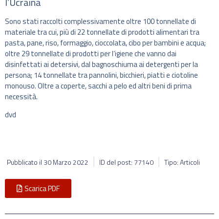
l’Ucraina
Sono stati raccolti complessivamente oltre 100 tonnellate di
materiale tra cui, più di 22 tonnellate di prodotti alimentari tra
pasta, pane, riso, formaggio, cioccolata, cibo per bambini e acqua;
oltre 29 tonnellate di prodotti per l’igiene che vanno dai
disinfettati ai detersivi, dal bagnoschiuma ai detergenti per la
persona; 14 tonnellate tra pannolini, bicchieri, piatti e ciotoline
monouso. Oltre a coperte, sacchi a pelo ed altri beni di prima
necessità.
dvd
Pubblicato il
30 Marzo 2022
ID del post: 77140
Tipo: Articoli
Scarica PDF