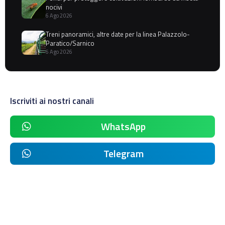
nocivi
6 Ago 2026
Treni panoramici, altre date per la linea Palazzolo-
Paratico/Sarnico
6 Ago 2026
Iscriviti ai nostri canali
WhatsApp
Telegram