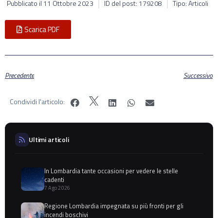
Pubblicato il
11 Ottobre 2023
ID del post: 179208
Tipo: Articoli
Scarica PDF
Precedente
Successivo
Condividi l'articolo:
Ultimi articoli
In Lombardia tante occasioni per vedere le stelle
cadenti
7 Ago 2026
Regione Lombardia impegnata su più fronti per gli
incendi boschivi