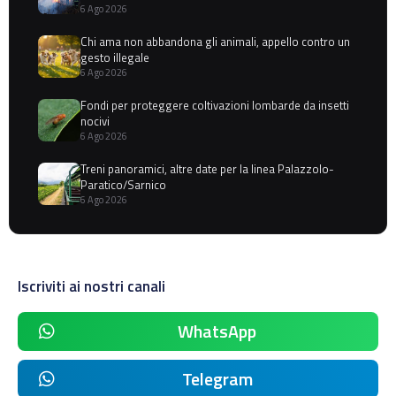
6 Ago 2026
Chi ama non abbandona gli animali, appello contro un
gesto illegale
6 Ago 2026
Fondi per proteggere coltivazioni lombarde da insetti
nocivi
6 Ago 2026
Treni panoramici, altre date per la linea Palazzolo-
Paratico/Sarnico
6 Ago 2026
Iscriviti ai nostri canali
WhatsApp
Telegram