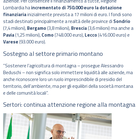
aziende. Per consentire il finanziamento a tutte, Regione
Lombardia ha
incrementato di 750.000 euro la dotazione
finanziaria
inizialmente prevista a 17 milioni di euro. I fondi sono
stadi destinati principalmente a realtà delle province di
Sondrio
(7,4 milioni),
Bergamo
(3,8 milioni),
Brescia
(3,6 milioni) ma anche a
Pavia
(1,25 milioni),
Como
(748.000 euro),
Lecco
(416.000 euro) e
Varese
(93.000 euro).
Sostegno al settore primario montano
“Sostenere l’agricoltura di montagna – prosegue Alessandro
Beduschi – non significa solo immettere liquidità alle aziende, ma
anche riconoscere loro un ruolo imprescindibile di presidio del
territorio, dell’ambiente, ma per gli equilibri della società montana
e delle comunità locali”.
Sertori: continua attenzione regione alla montagna