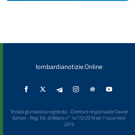
lombardianotizie.Online
Testata giornalistica registrata - Direttore responsabile Davide
Bertani - Reg. Trib. di Milano n° 14772/2019 del 7 novembre
2019