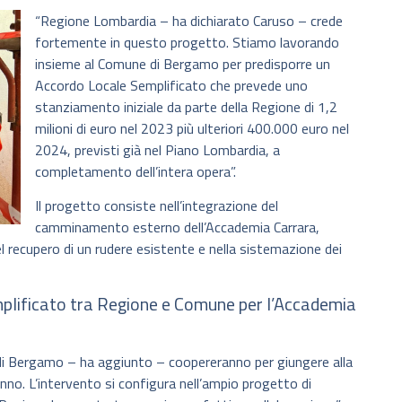
“Regione Lombardia – ha dichiarato Caruso – crede
fortemente in questo progetto. Stiamo lavorando
insieme al Comune di Bergamo per predisporre un
Accordo Locale Semplificato che prevede uno
stanziamento iniziale da parte della Regione di 1,2
milioni di euro nel 2023 più ulteriori 400.000 euro nel
2024, previsti già nel Piano Lombardia, a
completamento dell’intera opera”.
Il progetto consiste nell’integrazione del
camminamento esterno dell’Accademia Carrara,
el recupero di un rudere esistente e nella sistemazione dei
mplificato tra Regione e Comune per l’Accademia
 di Bergamo – ha aggiunto – coopereranno per giungere alla
anno. L’intervento si configura nell’ampio progetto di