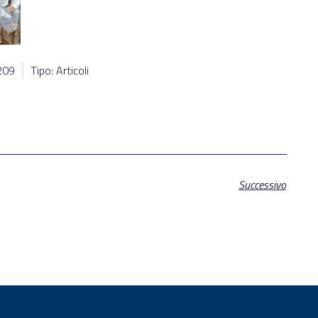
9209
Tipo: Articoli
Successivo