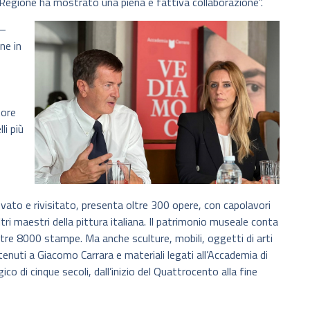
 Regione ha mostrato una piena e fattiva collaborazione”.
 –
ne in
tore
li più
novato e rivisitato, presenta oltre 300 opere, con capolavori
altri maestri della pittura italiana. Il patrimonio museale conta
oltre 8000 stampe. Ma anche sculture, mobili, oggetti di arti
tenuti a Giacomo Carrara e materiali legati all’Accademia di
ico di cinque secoli, dall’inizio del Quattrocento alla fine