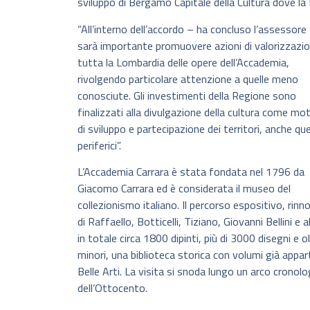
sviluppo di Bergamo Capitale della Cultura dove la
“All’interno dell’accordo – ha concluso l’assessore
sarà importante promuovere azioni di valorizzazio
tutta la Lombardia delle opere dell’Accademia,
rivolgendo particolare attenzione a quelle meno
conosciute. Gli investimenti della Regione sono
finalizzati alla divulgazione della cultura come mo
di sviluppo e partecipazione dei territori, anche quel
periferici”.
L’Accademia Carrara è stata fondata nel 1796 da
Giacomo Carrara ed è considerata il museo del
collezionismo italiano. Il percorso espositivo, rin
di Raffaello, Botticelli, Tiziano, Giovanni Bellini e 
in totale circa 1800 dipinti, più di 3000 disegni e 
minori, una biblioteca storica con volumi già appar
Belle Arti. La visita si snoda lungo un arco cronolog
dell’Ottocento.