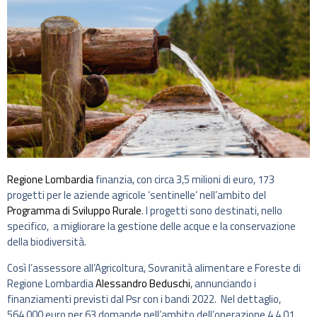
Regione Lombardia
finanzia, con circa 3,5 milioni di euro, 173
progetti per le aziende agricole ‘sentinelle’ nell’ambito del
Programma di Sviluppo Rurale
. I progetti sono destinati, nello
specifico, a migliorare la gestione delle acque e la conservazione
della biodiversità.
Così l’assessore all’Agricoltura, Sovranità alimentare e Foreste di
Regione Lombardia
Alessandro Beduschi
, annunciando i
finanziamenti previsti dal Psr con i bandi 2022. Nel dettaglio,
564.000 euro per 63 domande nell’ambito dell’operazione 4.4.01