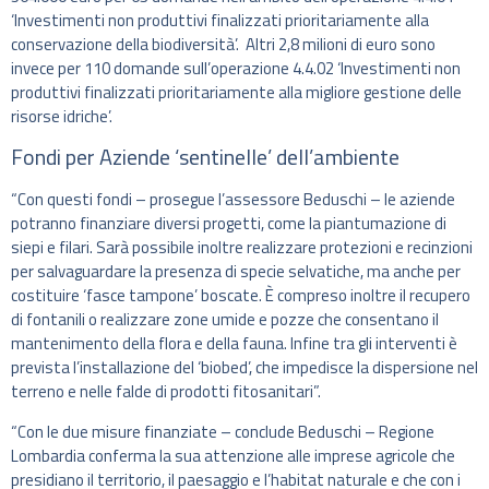
‘Investimenti non produttivi finalizzati prioritariamente alla
conservazione della biodiversità’. Altri 2,8 milioni di euro sono
invece per 110 domande sull’operazione 4.4.02 ‘Investimenti non
produttivi finalizzati prioritariamente alla migliore gestione delle
risorse idriche’.
Fondi per Aziende ‘sentinelle’ dell’ambiente
“Con questi fondi – prosegue l’assessore Beduschi – le aziende
potranno finanziare diversi progetti, come la piantumazione di
siepi e filari. Sarà possibile inoltre realizzare protezioni e recinzioni
per salvaguardare la presenza di specie selvatiche, ma anche per
costituire ‘fasce tampone’ boscate. È compreso inoltre il recupero
di fontanili o realizzare zone umide e pozze che consentano il
mantenimento della flora e della fauna. Infine tra gli interventi è
prevista l’installazione del ‘biobed’, che impedisce la dispersione nel
terreno e nelle falde di prodotti fitosanitari”.
“Con le due misure finanziate – conclude Beduschi – Regione
Lombardia conferma la sua attenzione alle imprese agricole che
presidiano il territorio, il paesaggio e l’habitat naturale e che con i