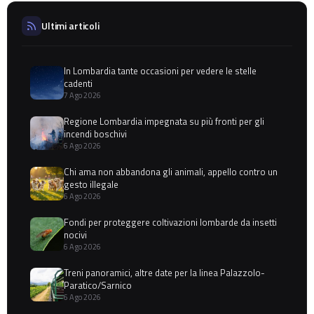
Ultimi articoli
In Lombardia tante occasioni per vedere le stelle
cadenti
7 Ago 2026
Regione Lombardia impegnata su più fronti per gli
incendi boschivi
6 Ago 2026
Chi ama non abbandona gli animali, appello contro un
gesto illegale
6 Ago 2026
Fondi per proteggere coltivazioni lombarde da insetti
nocivi
6 Ago 2026
Treni panoramici, altre date per la linea Palazzolo-
Paratico/Sarnico
6 Ago 2026