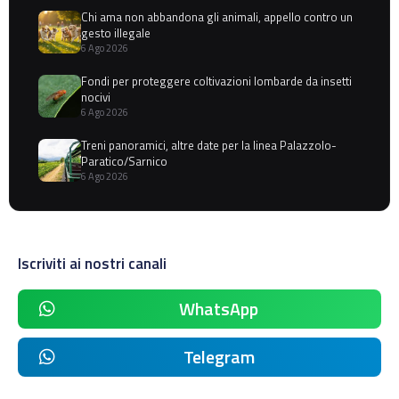
Chi ama non abbandona gli animali, appello contro un
gesto illegale
6 Ago 2026
Fondi per proteggere coltivazioni lombarde da insetti
nocivi
6 Ago 2026
Treni panoramici, altre date per la linea Palazzolo-
Paratico/Sarnico
6 Ago 2026
Iscriviti ai nostri canali
WhatsApp
Telegram