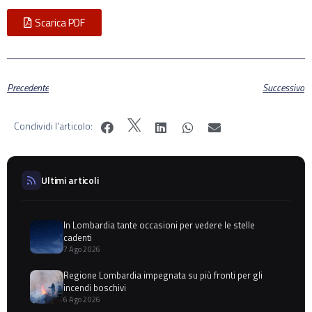
Scarica PDF
Precedente
Successivo
Condividi l'articolo:
Ultimi articoli
In Lombardia tante occasioni per vedere le stelle
cadenti
7 Ago 2026
Regione Lombardia impegnata su più fronti per gli
incendi boschivi
6 Ago 2026