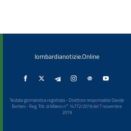
lombardianotizie.Online
Testata giornalistica registrata - Direttore responsabile Davide
Bertani - Reg. Trib. di Milano n° 14772/2019 del 7 novembre
2019