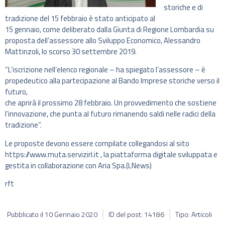
storiche e di
tradizione del 15 febbraio è stato anticipato al
15 gennaio, come deliberato dalla Giunta di Regione Lombardia su
proposta dell’assessore allo Sviluppo Economico, Alessandro
Mattinzoli, lo scorso 30 settembre 2019.
“L’iscrizione nell’elenco regionale – ha spiegato l’assessore – è
propedeutico alla partecipazione al Bando Imprese storiche verso il
futuro,
che aprirà il prossimo 28 febbraio. Un provvedimento che sostiene
l’innovazione, che punta al futuro rimanendo saldi nelle radici della
tradizione”.
Le proposte devono essere compilate collegandosi al sito
https://www.muta.servizirl.it , la piattaforma digitale sviluppata e
gestita in collaborazione con Aria Spa.(LNews)
rft
Pubblicato il
10 Gennaio 2020
ID del post: 14186
Tipo: Articoli