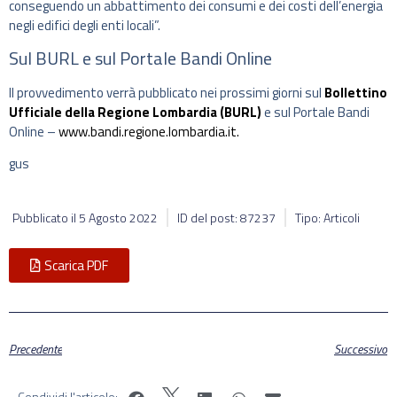
conseguendo un abbattimento dei consumi e dei costi dell’energia
negli edifici degli enti locali”.
Sul BURL e sul Portale Bandi Online
Il provvedimento verrà pubblicato nei prossimi giorni sul
Bollettino
Ufficiale della Regione Lombardia (BURL)
e sul Portale Bandi
Online –
www.bandi.regione.lombardia.it.
gus
Pubblicato il
5 Agosto 2022
ID del post: 87237
Tipo: Articoli
Scarica PDF
Precedente
Successivo
Condividi l'articolo: