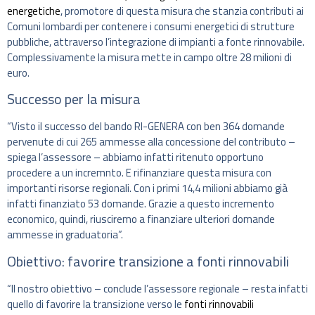
energetiche
, promotore di questa misura che stanzia contributi ai
Comuni lombardi per contenere i consumi energetici di strutture
pubbliche, attraverso l’integrazione di impianti a fonte rinnovabile.
Complessivamente la misura mette in campo oltre 28 milioni di
euro.
Successo per la misura
“Visto il successo del bando RI-GENERA con ben 364 domande
pervenute di cui 265 ammesse alla concessione del contributo –
spiega l’assessore – abbiamo infatti ritenuto opportuno
procedere a un incremnto. E rifinanziare questa misura con
importanti risorse regionali. Con i primi 14,4 milioni abbiamo già
infatti finanziato 53 domande. Grazie a questo incremento
economico, quindi, riusciremo a finanziare ulteriori domande
ammesse in graduatoria”.
Obiettivo: favorire transizione a fonti rinnovabili
“Il nostro obiettivo – conclude l’assessore regionale – resta infatti
quello di favorire la transizione verso le
fonti rinnovabili