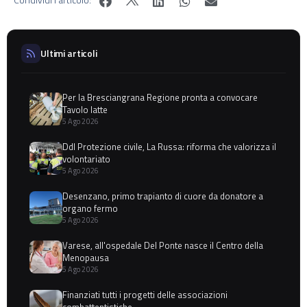
Ultimi articoli
Per la Bresciangrana Regione pronta a convocare
Tavolo latte
5 Ago 2026
Ddl Protezione civile, La Russa: riforma che valorizza il
volontariato
5 Ago 2026
Desenzano, primo trapianto di cuore da donatore a
organo fermo
5 Ago 2026
Varese, all'ospedale Del Ponte nasce il Centro della
Menopausa
5 Ago 2026
Finanziati tutti i progetti delle associazioni