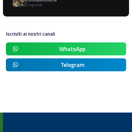
combattentistiche
5 Ago 2026
Iscriviti ai nostri canali
WhatsApp
Telegram