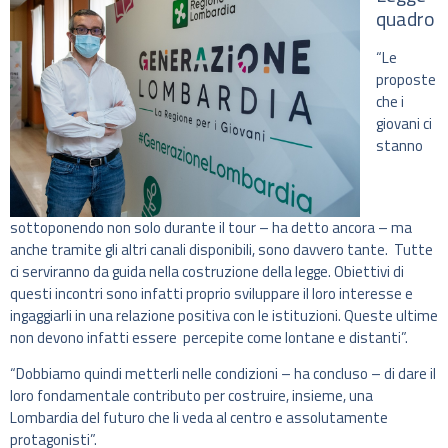
quadro
“Le
proposte
che i
giovani ci
stanno
sottoponendo non solo durante il tour – ha detto ancora – ma
anche tramite gli altri canali disponibili, sono davvero tante. Tutte
ci serviranno da guida nella costruzione della legge. Obiettivi di
questi incontri sono infatti proprio sviluppare il loro interesse e
ingaggiarli in una relazione positiva con le istituzioni. Queste ultime
non devono infatti essere percepite come lontane e distanti”.
“Dobbiamo quindi metterli nelle condizioni – ha concluso – di dare il
loro fondamentale contributo per costruire, insieme, una
Lombardia del futuro che li veda al centro e assolutamente
protagonisti”.