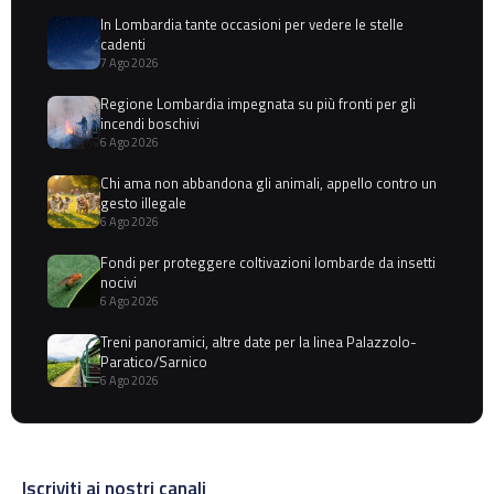
In Lombardia tante occasioni per vedere le stelle
cadenti
7 Ago 2026
Regione Lombardia impegnata su più fronti per gli
incendi boschivi
6 Ago 2026
Chi ama non abbandona gli animali, appello contro un
gesto illegale
6 Ago 2026
Fondi per proteggere coltivazioni lombarde da insetti
nocivi
6 Ago 2026
Treni panoramici, altre date per la linea Palazzolo-
Paratico/Sarnico
6 Ago 2026
Iscriviti ai nostri canali