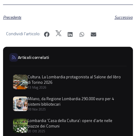
Precedente
Successivo
Condividi l'articolo:
Articoli correlati
Cultura. La Lombardia protagonista al Salone del libro
di Torino 2026
13 Mag 2026
Milano, da Regione Lombardia 290.000 euro per 4
sistemi bibliotecari
18 Nov 2025
Lombardia ‘Casa della Cultura’: opere d’arte nelle
piazze dei Comuni
20 Ott 2025