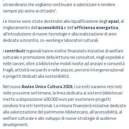
straordinario che vogliamo continuare a valorizzare e rendere
sempre più vicino ai cittadini”.
Le risorse sono state destinate alla riqualificazione degli
spazi
, al
miglioramento dell’
accessibilità
e dell’
efficienza energetica
,
all’introduzione di nuove tecnologie e alla realizzazione di aree
dedicate a incontro, co-working e laboratori culturali.
I
contributi
regionali hanno inoltre finanziato iniziative di welfare
culturale e promozione della lettura nei consultori, negli ospedali e
nelle carceri, oltre a biblioteche mobili rivolte ad anziani e comunità
fragili, attività nei parchi e nelle piazze, percorsi intergenerazionali
e progetti dedicati alla sostenibilità.
Nel nuovo
Avviso Unico Cultura 2026
, i cui esiti saranno resi noti
nelle prossime settimane, la linea dedicata ai sistemi bibliotecari
mette a disposizione 400.000 euro per sostenere progetti
condivisi tra reti territoriali. La misura finanzierà iniziative dedicate
alla valorizzazione del patrimonio bibliotecario, all’accessibilità, al
welfare culturale e allo sviluppo di nuove strategie di audience
development.