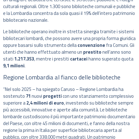
culturali regionali. Oltre 1.300 sono biblioteche comunali e pubbliche
e la Lombardia concentra da sola quasi il 19% dell’intero patrimonio
bibliotecario nazionale.
Le biblioteche operano inoltre in stretta sinergia tramite i sistemi
bibliotecari lombardi, che possono avere una propria forma giuridica
oppure basarsi sullo strumento della
convenzione
fra Comuni. Gli
utenti che hanno effettuato almeno un
prestito
nell’anno sono
stati
1.217.353
, mentre i prestiti
cartacei
hanno superato quota
9,1 milioni
.
Regione Lombardia al fianco delle biblioteche
“Nel solo 2025 – ha spiegato Caruso – Regione Lombardia ha
sostenuto
71
nuovi
progetti
con uno stanziamento complessivo
superiore a
2,4 milioni di euro
, investendo su biblioteche sempre
più accessibili, innovative e aperte alla comunità. Le biblioteche
lombarde custodiscono il più importante patrimonio documentario
del Paese, con oltre 45 milioni di documenti, e fanno della nostra
regione la prima in Italia per superficie bibliotecaria aperta al
pubblico, con oltre 338.000 metri quadrati. Un patrimonio