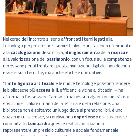
Nel corso dell’incontro si sono affrontati i temi legati alla
tecnologia per potenziare i servizi bibliotecari, facendo riferimento
alla
catalogazione
descrittiva, al
miglioramento
della
ricerca
e
alla valorizzazione del
patrimonio
, con un focus sulle competenze
necessarie per affrontare questa rivoluzione digitale, non devono
essere solo tecniche, ma anche etiche e normative.
“L’
intelligenza artificiale
e le nuove tecnologie possono rendere
le biblioteche più
accessibili
, efficienti e vicine ai cittadini – ha
affermato l’assessore Caruso – ma nessun algoritmo potrà mai
sostituire il valore umano della lettura e della relazione. Una
biblioteca non è soltanto un luogo dove si prendono libri: è uno
spazio in cui si cresce, si condividono
esperienze
e si costruisce
comunità. In
Lombardia
queste realtà continuano a
rappresentare un presidio culturale e sociale fondamentale,