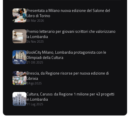
Presentata a Milano nuova edizione del Salone del
Libro di Torino
20 Mar 2026
Premio letterario per giovani scrittori che valorizzano
la Lombardia
24 Nov 2025
BookCity Milano, Lombardia protagonista con le
Olimpiadi della Cultura
21 Ott 2025
Brescia, da Regione risorse per nuova edizione di
Librixia
8 Ago 2025
Cultura, Caruso: da Regione 1 milione per 43 progetti
in Lombardia
11 Lug 2025