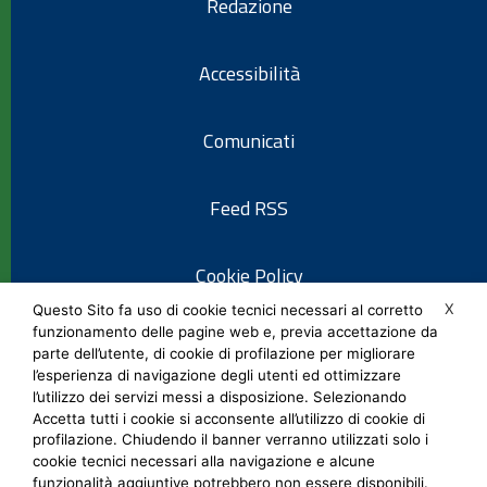
Redazione
Accessibilità
Comunicati
Feed RSS
Cookie Policy
X
Questo Sito fa uso di cookie tecnici necessari al corretto
funzionamento delle pagine web e, previa accettazione da
Informativa privacy
parte dell’utente, di cookie di profilazione per migliorare
l’esperienza di navigazione degli utenti ed ottimizzare
l’utilizzo dei servizi messi a disposizione. Selezionando
Note legali
Accetta tutti i cookie si acconsente all’utilizzo di cookie di
profilazione. Chiudendo il banner verranno utilizzati solo i
cookie tecnici necessari alla navigazione e alcune
Social Media Policy
funzionalità aggiuntive potrebbero non essere disponibili.