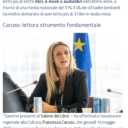
letto più di sette
libri, e-book o audiolibri
nell’ultimo anno, a
fronte di una media nazionale del 31%. Il 4% dei cittadini lombardi
ha inoltre dichiarato di aver letto più di 31 libri in dodici mesi.
Caruso: lettura strumento fondamentale
“Saremo presenti al
Salone del Libro
– ha affermato l’assessore
regionale alla Cultura,
Francesca Caruso
, che giovedì 14 maggio