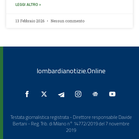
LEGGI ALTRO »
13 Febbraio 2026
Nessun commento
lombardianotizie.Online
Testata giornalistica registrata - Direttore responsabile Davide
Bertani - Reg. Trib. di Milano n° 14772/2019 del 7 novembre
2019