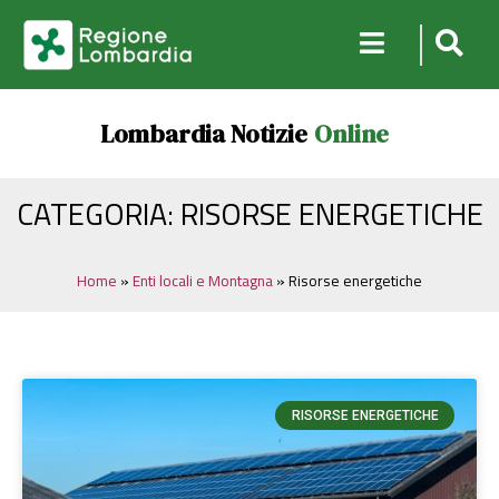
Lombardia Notizie
Online
CATEGORIA: RISORSE ENERGETICHE
Home
»
Enti locali e Montagna
»
Risorse energetiche
RISORSE ENERGETICHE