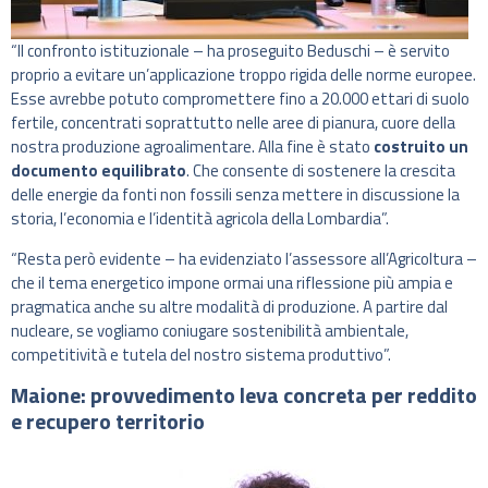
“Il confronto istituzionale – ha proseguito Beduschi – è servito
proprio a evitare un’applicazione troppo rigida delle norme europee.
Esse avrebbe potuto compromettere fino a 20.000 ettari di suolo
fertile, concentrati soprattutto nelle aree di pianura, cuore della
nostra produzione agroalimentare. Alla fine è stato
costruito un
documento equilibrato
. Che consente di sostenere la crescita
delle energie da fonti non fossili senza mettere in discussione la
storia, l’economia e l’identità agricola della Lombardia”.
“Resta però evidente – ha evidenziato l’assessore all’Agricoltura –
che il tema energetico impone ormai una riflessione più ampia e
pragmatica anche su altre modalità di produzione. A partire dal
nucleare, se vogliamo coniugare sostenibilità ambientale,
competitività e tutela del nostro sistema produttivo”.
Maione: provvedimento leva concreta per reddito
e recupero territorio