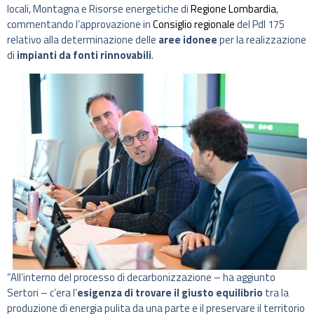
locali, Montagna e Risorse energetiche di
Regione Lombardia
,
commentando l’approvazione in
Consiglio regionale
del Pdl 175
relativo alla determinazione delle
aree idonee
per la realizzazione
di
impianti da fonti rinnovabili
.
“All’interno del processo di decarbonizzazione – ha aggiunto
Sertori – c’era l’
esigenza di trovare il giusto equilibrio
tra la
produzione di energia pulita da una parte e il preservare il territorio