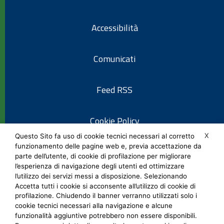
Accessibilità
Comunicati
Feed RSS
Cookie Policy
X
Questo Sito fa uso di cookie tecnici necessari al corretto
funzionamento delle pagine web e, previa accettazione da
Informativa privacy
parte dell’utente, di cookie di profilazione per migliorare
l’esperienza di navigazione degli utenti ed ottimizzare
l’utilizzo dei servizi messi a disposizione. Selezionando
Note legali
Accetta tutti i cookie si acconsente all’utilizzo di cookie di
profilazione. Chiudendo il banner verranno utilizzati solo i
cookie tecnici necessari alla navigazione e alcune
Social Media Policy
funzionalità aggiuntive potrebbero non essere disponibili.