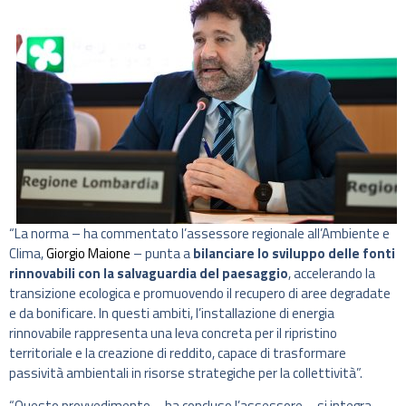
“La norma – ha commentato l’assessore regionale all’Ambiente e
Clima,
Giorgio Maione
– punta a
bilanciare lo sviluppo delle fonti
rinnovabili con la salvaguardia del paesaggio
, accelerando la
transizione ecologica e promuovendo il recupero di aree degradate
e da bonificare. In questi ambiti, l’installazione di energia
rinnovabile rappresenta una leva concreta per il ripristino
territoriale e la creazione di reddito, capace di trasformare
passività ambientali in risorse strategiche per la collettività”.
“Questo provvedimento – ha concluso l’assessore – si integra