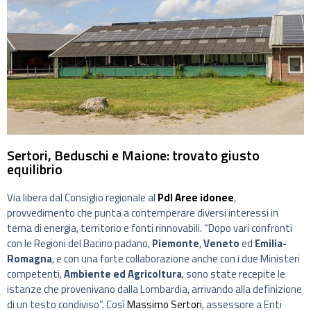
Sertori, Beduschi e Maione: trovato giusto
equilibrio
Via libera dal Consiglio regionale al
Pdl Aree idonee
,
provvedimento che punta a contemperare diversi interessi in
tema di energia, territorio e fonti rinnovabili. “Dopo vari confronti
con le Regioni del Bacino padano,
Piemonte
,
Veneto
ed
Emilia-
Romagna
, e con una forte collaborazione anche con i due Ministeri
competenti,
Ambiente ed Agricoltura
, sono state recepite le
istanze che provenivano dalla Lombardia, arrivando alla definizione
di un testo condiviso”. Così
Massimo Sertori
, assessore a Enti