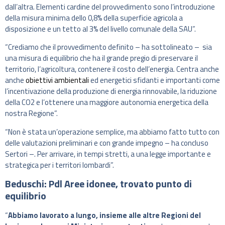
dall’altra. Elementi cardine del provvedimento sono l’introduzione
della misura minima dello 0,8% della superficie agricola a
disposizione e un tetto al 3% del livello comunale della SAU”.
“Crediamo che il provvedimento definito – ha sottolineato – sia
una misura di equilibrio che ha il grande pregio di preservare il
territorio, l’agricoltura, contenere il costo dell’energia. Centra anche
anche
obiettivi ambientali
ed energetici sfidanti e importanti come
l’incentivazione della produzione di energia rinnovabile, la riduzione
della CO2 e l’ottenere una maggiore autonomia energetica della
nostra Regione”.
“Non è stata un’operazione semplice, ma abbiamo fatto tutto con
delle valutazioni preliminari e con grande impegno – ha concluso
Sertori –. Per arrivare, in tempi stretti, a una legge importante e
strategica per i territori lombardi”.
Beduschi: Pdl Aree idonee, trovato punto di
equilibrio
“
Abbiamo lavorato a lungo, insieme alle altre Regioni del