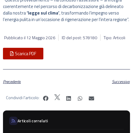
coerentemente nel percorso di decarbonizzazione già delineato
dalla nostra
‘legge sul clima’
, trasformando l’impegno verso
l’energia pulita in un’occasione di rigenerazione per l’intera regione”.
Pubblicato il
12 Maggio 2026
ID del post: 578180
Tipo: Articoli
Scarica PDF
Precedente
Successivo
Condividi l'articolo:
Articoli correlati