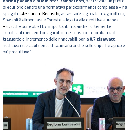
bacino padano e ai Ministeri competenti
, per trovare un punto
di equilibrio dentro una normativa particolarmente complessa – ha
spiegato
Alessandro Beduschi
, assessore regionale all’Agricoltura,
Sovranità alimentare e Foreste – legata alla direttiva europea
RED2
, che pone obiettivi importanti ma anche fortemente
impattanti per territori agricoli come il nostro. In Lombardia il
traguardo di incremento delle rinnovabili, pari a
8,7 gigawatt
,
rischiava inevitabilmente di scaricarsi anche sulle superfici agricole
più produttive”.