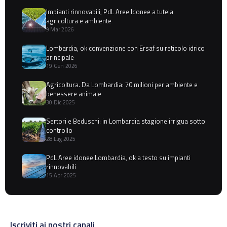
Impianti rinnovabili, PdL Aree Idonee a tutela
agricoltura e ambiente
9 Mar 2026
Lombardia, ok convenzione con Ersaf su reticolo idrico
principale
19 Gen 2026
Agricoltura. Da Lombardia: 70 milioni per ambiente e
benessere animale
30 Dic 2025
Sertori e Beduschi: in Lombardia stagione irrigua sotto
controllo
28 Lug 2025
PdL Aree idonee Lombardia, ok a testo su impianti
rinnovabili
15 Apr 2025
Iscriviti ai nostri canali