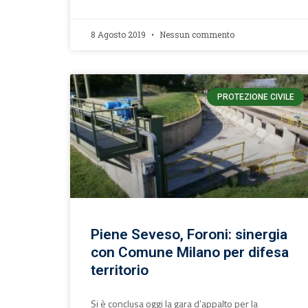
8 Agosto 2019
Nessun commento
PROTEZIONE CIVILE
Piene Seveso, Foroni: sinergia
con Comune Milano per difesa
territorio
Si è conclusa oggi la gara d’appalto per la