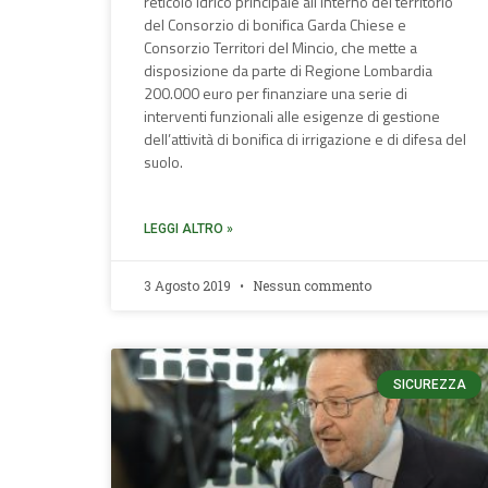
reticolo idrico principale all’interno del territorio
del Consorzio di bonifica Garda Chiese e
Consorzio Territori del Mincio, che mette a
disposizione da parte di Regione Lombardia
200.000 euro per finanziare una serie di
interventi funzionali alle esigenze di gestione
dell’attività di bonifica di irrigazione e di difesa del
suolo.
LEGGI ALTRO »
3 Agosto 2019
Nessun commento
SICUREZZA