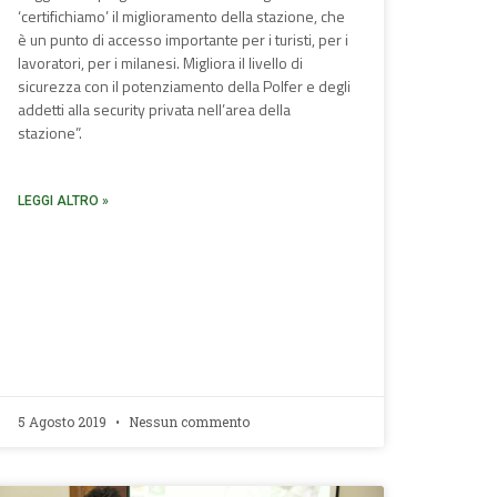
‘certifichiamo’ il miglioramento della stazione, che
è un punto di accesso importante per i turisti, per i
lavoratori, per i milanesi. Migliora il livello di
sicurezza con il potenziamento della Polfer e degli
addetti alla security privata nell’area della
stazione”.
LEGGI ALTRO »
5 Agosto 2019
Nessun commento