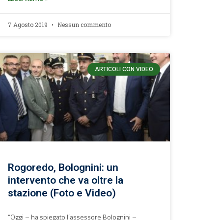
7 Agosto 2019
Nessun commento
ARTICOLI CON VIDEO
Rogoredo, Bolognini: un
intervento che va oltre la
stazione (Foto e Video)
“Oggi – ha spiegato l’assessore Bolognini –