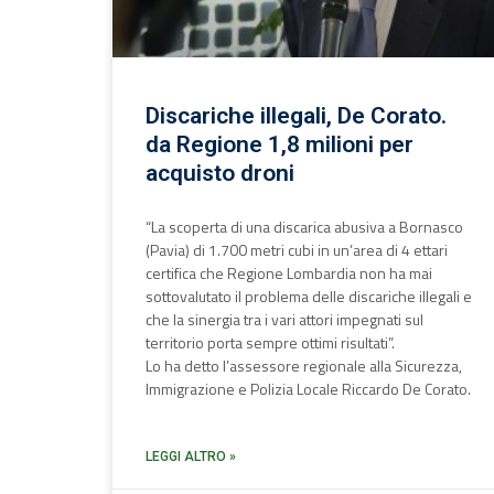
Discariche illegali, De Corato.
da Regione 1,8 milioni per
acquisto droni
“La scoperta di una discarica abusiva a Bornasco
(Pavia) di 1.700 metri cubi in un’area di 4 ettari
certifica che Regione Lombardia non ha mai
sottovalutato il problema delle discariche illegali e
che la sinergia tra i vari attori impegnati sul
territorio porta sempre ottimi risultati”.
Lo ha detto l’assessore regionale alla Sicurezza,
Immigrazione e Polizia Locale Riccardo De Corato.
LEGGI ALTRO »