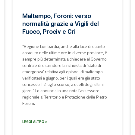
Maltempo, Foroni: verso
normalità grazie a Vigili del
Fuoco, Prociv e Cri
“Regione Lombardia, anche alla luce di quanto
accaduto nelle ultime ore in diverse province, è
sempre più determinata a chiedere al Governo
centrale di estendere la richiesta di ‘stato di
emergenza’ relativa agli episodi di maltempo
verificatesi a giugno, per i quali era già stato
concesso il 2 luglio scorso, a quelli degli ultimi
giorni”. Lo annuncia in una nota l’assessore
regionale al Territorio e Protezione civile Pietro
Foroni.
LEGGI ALTRO »